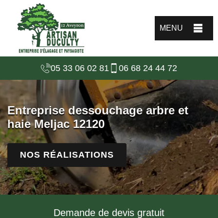
MENU
05 33 06 02 81
06 68 24 44 72
Entreprise dessouchage arbre et
haie Meljac 12120
NOS RÉALISATIONS
Demande de devis gratuit