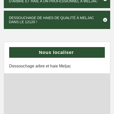
D’ARBRE ET HAIE À UN PROFESSIONNEL À MELJAC
DESSOUCHAGE DE HAIES DE QUALITÉ À MELJAC
DANS LE 12120 !
Nous localiser
Dessouchage arbre et haie Meljac