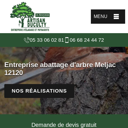
MENU
05 33 06 02 81
06 68 24 44 72
Entreprise abattage d'arbre Meljac
12120
NOS RÉALISATIONS
Demande de devis gratuit