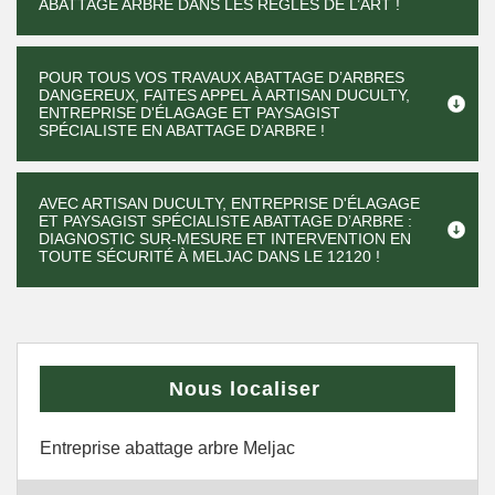
ABATTAGE ARBRE DANS LES RÈGLES DE L’ART !
POUR TOUS VOS TRAVAUX ABATTAGE D’ARBRES
DANGEREUX, FAITES APPEL À ARTISAN DUCULTY,
ENTREPRISE D'ÉLAGAGE ET PAYSAGIST
SPÉCIALISTE EN ABATTAGE D’ARBRE !
AVEC ARTISAN DUCULTY, ENTREPRISE D'ÉLAGAGE
ET PAYSAGIST SPÉCIALISTE ABATTAGE D’ARBRE :
DIAGNOSTIC SUR-MESURE ET INTERVENTION EN
TOUTE SÉCURITÉ À MELJAC DANS LE 12120 !
Nous localiser
Entreprise abattage arbre Meljac