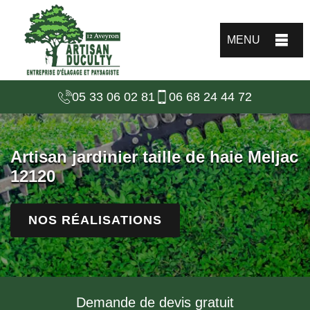
MENU
05 33 06 02 81
06 68 24 44 72
Artisan jardinier taille de haie Meljac
12120
NOS RÉALISATIONS
Demande de devis gratuit