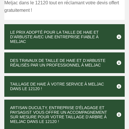
Meljac dans le 12120 tout en réclamant votre devis offert
gratuitement !
LE PRIX ADOPTÉ POUR LA TAILLE DE HAIE ET
D’ARBUSTE AVEC UNE ENTREPRISE FIABLE À
MELJAC
DES TRAVAUX DE TAILLE DE HAIE ET D’ARBUSTE
RÉALISÉS PAR UN PROFESSIONNEL À MELJAC
TAILLAGE DE HAIE À VOTRE SERVICE À MELJAC
DANS LE 12120 !
ARTISAN DUCULTY, ENTREPRISE D'ÉLAGAGE ET
PAYSAGIST VOUS OFFRE UN ACCOMPAGNEMENT
SUR MESURE POUR VOTRE TAILLAGE D’ARBRE À
MELJAC DANS LE 12120 !