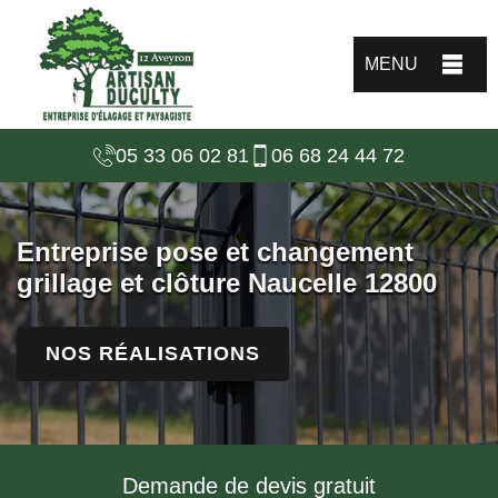
MENU
05 33 06 02 81
06 68 24 44 72
Entreprise pose et changement
grillage et clôture Naucelle 12800
NOS RÉALISATIONS
Demande de devis gratuit