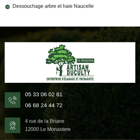
Dessouchage arbre et haie Naucelle
05 33 06 02 81
06 68 24 44 72
4 rue de la Briane
12000 Le Monastere