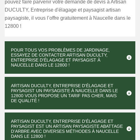
pouvez faire parvenir votre demande de devis à Artisan
DUCULTY, Entreprise d'élagage et paysagist artisan
paysagiste, il vous l’offre gratuitement à Naucelle dans le
12800 !
POUR TOUS VOS PROBLÈMES DE JARDINAGE,
ESSAYEZ DE CONTACTER ARTISAN DUCULTY,
ENTREPRISE D'ÉLAGAGE ET PAYSAGIST À
NAUCELLE DANS LE 12800 !
ARTISAN DUCULTY, ENTREPRISE D'ÉLAGAGE ET
PAYSAGIST UN PAYSAGISTE À NAUCELLE DANS LE
12800 VOUS PROPOSE UN TARIF PAS CHER, MAIS
DE QUALITÉ !
ARTISAN DUCULTY, ENTREPRISE D'ÉLAGAGE ET
PAYSAGIST EST UN ARTISAN PAYSAGISTE ABATTAGE
D’ARBRE AVEC DIVERSES MÉTHODES À NAUCELLE
DANS LE 12800 !