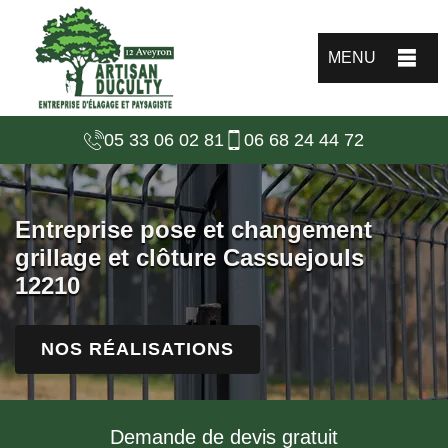
MENU
05 33 06 02 81
06 68 24 44 72
Entreprise pose et changement
grillage et clôture Cassuejouls
12210
NOS RÉALISATIONS
Demande de devis gratuit