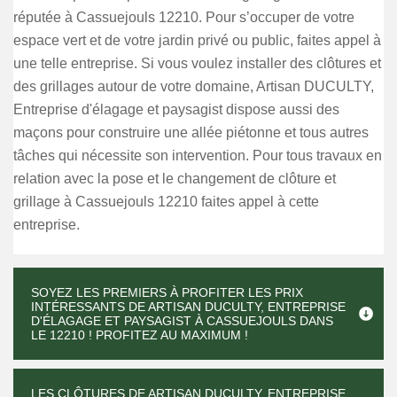
réputée à Cassuejouls 12210. Pour s’occuper de votre
espace vert et de votre jardin privé ou public, faites appel à
une telle entreprise. Si vous voulez installer des clôtures et
des grillages autour de votre domaine, Artisan DUCULTY,
Entreprise d'élagage et paysagist dispose aussi des
maçons pour construire une allée piétonne et tous autres
tâches qui nécessite son intervention. Pour tous travaux en
relation avec la pose et le changement de clôture et
grillage à Cassuejouls 12210 faites appel à cette
entreprise.
SOYEZ LES PREMIERS À PROFITER LES PRIX
INTÉRESSANTS DE ARTISAN DUCULTY, ENTREPRISE
D'ÉLAGAGE ET PAYSAGIST À CASSUEJOULS DANS
LE 12210 ! PROFITEZ AU MAXIMUM !
LES CLÔTURES DE ARTISAN DUCULTY, ENTREPRISE