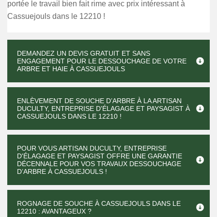
portée le travail bien fait rime avec prix intéressant à
Cassuejouls dans le 12210 !
DEMANDEZ UN DEVIS GRATUIT ET SANS
ENGAGEMENT POUR LE DESSOUCHAGE DE VOTRE
ARBRE ET HAIE À CASSUEJOULS
ENLÈVEMENT DE SOUCHE D’ARBRE À LA ARTISAN
DUCULTY, ENTREPRISE D'ÉLAGAGE ET PAYSAGIST À
CASSUEJOULS DANS LE 12210 !
POUR VOUS ARTISAN DUCULTY, ENTREPRISE
D'ÉLAGAGE ET PAYSAGIST OFFRE UNE GARANTIE
DÉCENNALE POUR VOS TRAVAUX DESSOUCHAGE
D’ARBRE À CASSUEJOULS !
ROGNAGE DE SOUCHE À CASSUEJOULS DANS LE
12210 : AVANTAGEUX ?