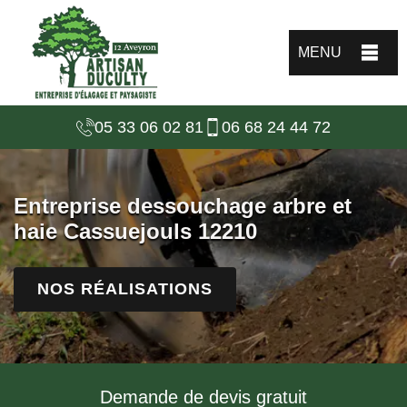
MENU
05 33 06 02 81
06 68 24 44 72
Entreprise dessouchage arbre et
haie Cassuejouls 12210
NOS RÉALISATIONS
Demande de devis gratuit