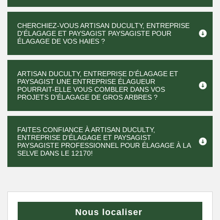
CHERCHIEZ-VOUS ARTISAN DUCULTY, ENTREPRISE
D'ÉLAGAGE ET PAYSAGIST PAYSAGISTE POUR
ÉLAGAGE DE VOS HAIES ?
ARTISAN DUCULTY, ENTREPRISE D'ÉLAGAGE ET
PAYSAGIST UNE ENTREPRISE ÉLAGUEUR
POURRAIT-ELLE VOUS COMBLER DANS VOS
PROJETS D’ÉLAGAGE DE GROS ARBRES ?
FAITES CONFIANCE À ARTISAN DUCULTY,
ENTREPRISE D'ÉLAGAGE ET PAYSAGIST
PAYSAGISTE PROFESSIONNEL POUR ÉLAGAGE À LA
SELVE DANS LE 12170!
Nous localiser