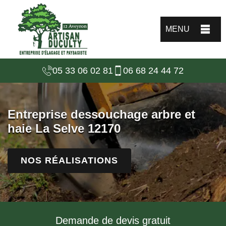
MENU
05 33 06 02 81
06 68 24 44 72
Entreprise dessouchage arbre et
haie La Selve 12170
NOS RÉALISATIONS
Demande de devis gratuit