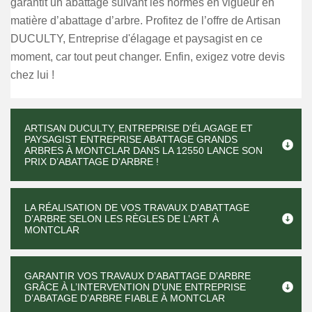
garantit un abattage suivant les normes en vigueur en
matière d’abattage d’arbre. Profitez de l’offre de Artisan
DUCULTY, Entreprise d'élagage et paysagist en ce
moment, car tout peut changer. Enfin, exigez votre devis
chez lui !
ARTISAN DUCULTY, ENTREPRISE D'ÉLAGAGE ET
PAYSAGIST ENTREPRISE ABATTAGE GRANDS
ARBRES À MONTCLAR DANS LA 12550 LANCE SON
PRIX D’ABATTAGE D’ARBRE !
LA RÉALISATION DE VOS TRAVAUX D’ABATTAGE
D’ARBRE SELON LES RÈGLES DE L’ART À
MONTCLAR
GARANTIR VOS TRAVAUX D’ABATTAGE D’ARBRE
GRÂCE À L’INTERVENTION D’UNE ENTREPRISE
D’ABATAGE D’ARBRE FIABLE À MONTCLAR