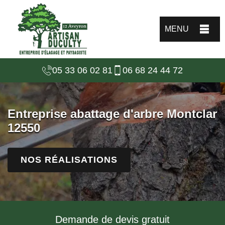
MENU
05 33 06 02 81
06 68 24 44 72
Entreprise abattage d'arbre Montclar
12550
NOS RÉALISATIONS
Demande de devis gratuit