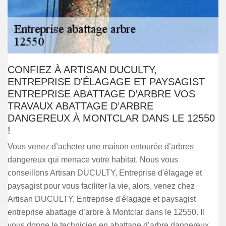
CONFIEZ À ARTISAN DUCULTY,
ENTREPRISE D'ÉLAGAGE ET PAYSAGIST
ENTREPRISE ABATTAGE D’ARBRE VOS
TRAVAUX ABATTAGE D’ARBRE
DANGEREUX À MONTCLAR DANS LE 12550
!
Vous venez d’acheter une maison entourée d’arbres
dangereux qui menace votre habitat. Nous vous
conseillons Artisan DUCULTY, Entreprise d'élagage et
paysagist pour vous faciliter la vie, alors, venez chez
Artisan DUCULTY, Entreprise d'élagage et paysagist
entreprise abattage d’arbre à Montclar dans le 12550. Il
vous donne le technicien en abattage d’arbre dangereux