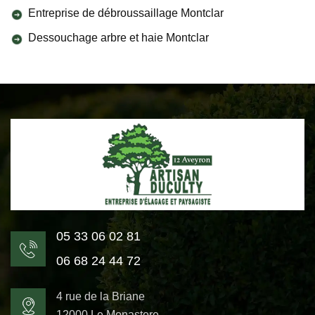
Entreprise de débroussaillage Montclar
Dessouchage arbre et haie Montclar
05 33 06 02 81
06 68 24 44 72
4 rue de la Briane
12000 Le Monastere