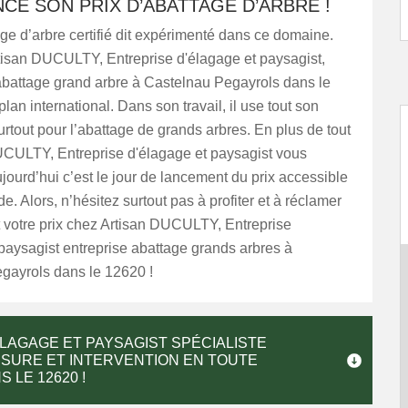
NCE SON PRIX D’ABATTAGE D’ARBRE !
age d’arbre certifié dit expérimenté dans ce domaine.
rtisan DUCULTY, Entreprise d'élagage et paysagist,
abattage grand arbre à Castelnau Pegayrols dans le
lan international. Dans son travail, il use tout son
surtout pour l’abattage de grands arbres. En plus de tout
UCULTY, Entreprise d'élagage et paysagist vous
jourd’hui c’est le jour de lancement du prix accessible
e. Alors, n’hésitez surtout pas à profiter et à réclamer
t votre prix chez Artisan DUCULTY, Entreprise
paysagist entreprise abattage grands arbres à
gayrols dans le 12620 !
LAGAGE ET PAYSAGIST SPÉCIALISTE
ESURE ET INTERVENTION EN TOUTE
LE 12620 !