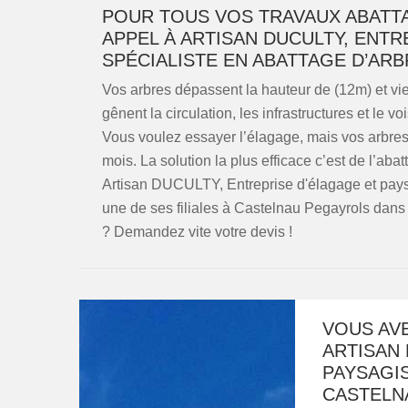
POUR TOUS VOS TRAVAUX ABATTA
APPEL À ARTISAN DUCULTY, ENTR
SPÉCIALISTE EN ABATTAGE D’ARB
Vos arbres dépassent la hauteur de (12m) et vi
gênent la circulation, les infrastructures et le 
Vous voulez essayer l’élagage, mais vos arbre
mois. La solution la plus efficace c’est de l’aba
Artisan DUCULTY, Entreprise d'élagage et paysag
une de ses filiales à Castelnau Pegayrols dans
? Demandez vite votre devis !
VOUS AV
ARTISAN 
PAYSAGIS
CASTELN