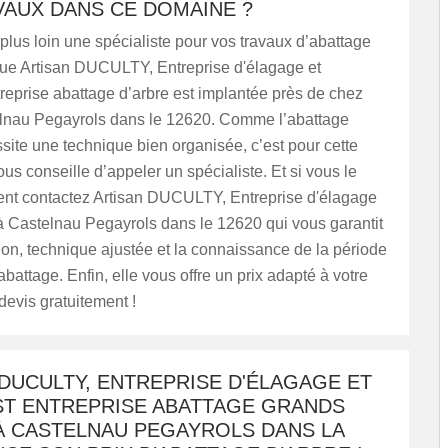
VAUX DANS CE DOMAINE ?
lus loin une spécialiste pour vos travaux d’abattage
que Artisan DUCULTY, Entreprise d'élagage et
reprise abattage d’arbre est implantée près de chez
lnau Pegayrols dans le 12620. Comme l’abattage
site une technique bien organisée, c’est pour cette
ous conseille d’appeler un spécialiste. Et si vous le
ent contactez Artisan DUCULTY, Entreprise d'élagage
à Castelnau Pegayrols dans le 12620 qui vous garantit
ion, technique ajustée et la connaissance de la période
abattage. Enfin, elle vous offre un prix adapté à votre
devis gratuitement !
DUCULTY, ENTREPRISE D'ÉLAGAGE ET
ST ENTREPRISE ABATTAGE GRANDS
À CASTELNAU PEGAYROLS DANS LA