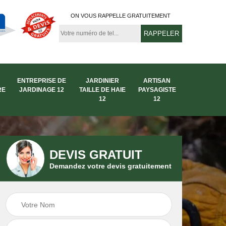
ON VOUS RAPPELLE GRATUITEMENT
ENTREPRISE DE
JARDINIER
ARTISAN
RE
JARDINAGE 12
TAILLE DE HAIE
PAYSAGISTE
12
12
DEVIS GRATUIT
Demandez votre devis gratuitement