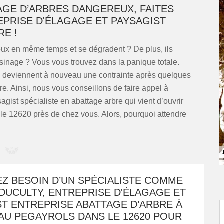
GE D’ARBRES DANGEREUX, FAITES
EPRISE D'ÉLAGAGE ET PAYSAGIST
RE !
eux en même temps et se dégradent ? De plus, ils
voisinage ? Vous vous trouvez dans la panique totale.
s deviennent à nouveau une contrainte après quelques
ttre. Ainsi, nous vous conseillons de faire appel à
ist spécialiste en abattage arbre qui vient d’ouvrir
 le 12620 près de chez vous. Alors, pourquoi attendre
EZ BESOIN D’UN SPÉCIALISTE COMME
DUCULTY, ENTREPRISE D'ÉLAGAGE ET
T ENTREPRISE ABATTAGE D’ARBRE À
AU PEGAYROLS DANS LE 12620 POUR