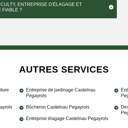
CULTY, ENTREPRISE D'ÉLAGAGE ET
 FIABLE ?
AUTRES SERVICES
ôture
Entreprise de jardinage Castelnau
Ent
Pegayrols
Peg
ayrols
Bûcheron Castelnau Pegayrols
Des
Peg
Entreprise élagage Castelnau Pegayrols