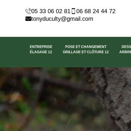
05 33 06 02 81
06 68 24 44 72
tonyduculty@gmail.com
ENTREPRISE
POSE ET CHANGEMENT
DES
ÉLAGAGE 12
GRILLAGE ET CLÔTURE 12
ARBRE