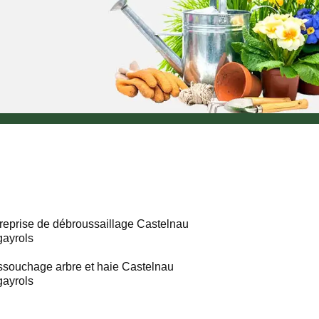
reprise de débroussaillage Castelnau
ayrols
souchage arbre et haie Castelnau
ayrols