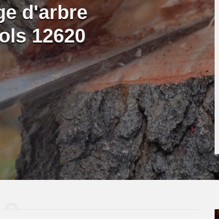
ge d'arbre
ols 12620