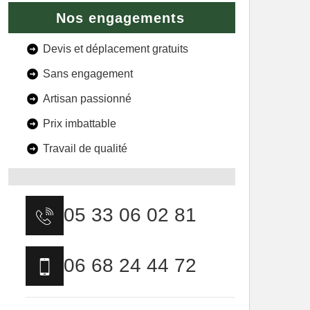
Nos engagements
Devis et déplacement gratuits
Sans engagement
Artisan passionné
Prix imbattable
Travail de qualité
05 33 06 02 81
06 68 24 44 72