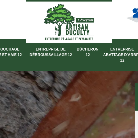
SOUCHAGE
ENTREPRISE DE
BÛCHERON
ENTREPRISE
 ET HAIE 12
DÉBROUSSAILLAGE 12
12
ABATTAGE D'ARB
12