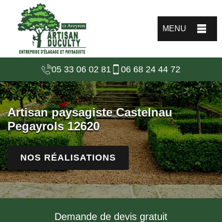
MENU
05 33 06 02 81
06 68 24 44 72
Artisan paysagiste Castelnau
Pegayrols 12620
NOS RÉALISATIONS
Demande de devis gratuit