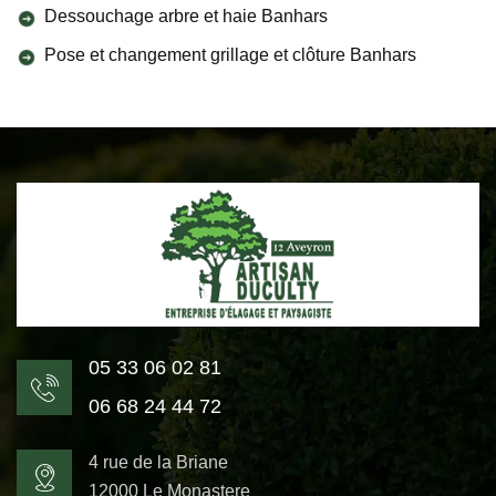
Dessouchage arbre et haie Banhars
Pose et changement grillage et clôture Banhars
05 33 06 02 81
06 68 24 44 72
4 rue de la Briane
12000 Le Monastere