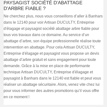
PAYSAGIST SOCIÉTÉ D'ABATTAGE
D'ARBRE FIABLE ?
Ne cherchez plus, nous vous conseillons d’aller à Banhars
dans le 12140 pour voir Artisan DUCULTY, Entreprise
d'élagage et paysagist société abattage arbre fiable pour
tous vos travaux dans ce domaine. Au service d’un
abattage d’arbre, son équipe professionnelle réalise toute
intervention en abattage. Pour cela Artisan DUCULTY,
Entreprise d'élagage et paysagist vous propose un devis
abattage d’arbre gratuit et sans engagement pour toute
demande. Grâce à la mise en place de performante
technique Artisan DUCULTY, Entreprise d'élagage et
paysagist à Banhars dans le 12140 est fiable et peut vous
réaliser un abattage sécuritaire. Alors, venez vite chez lui
pour vous informer des autres promotions qu’il vous offre
en ce moment !