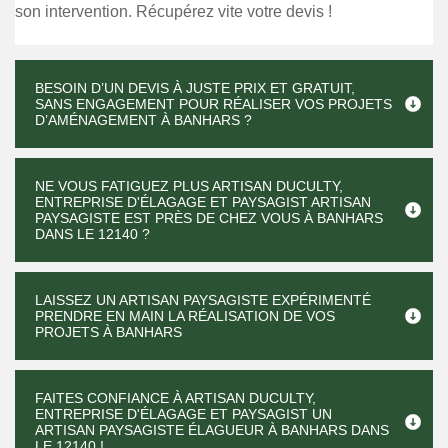
son intervention. Récupérez vite votre devis !
BESOIN D’UN DEVIS À JUSTE PRIX ET GRATUIT,
SANS ENGAGEMENT POUR RÉALISER VOS PROJETS
D’AMÉNAGEMENT À BANHARS ?
NE VOUS FATIGUEZ PLUS ARTISAN DUCULTY,
ENTREPRISE D'ÉLAGAGE ET PAYSAGIST ARTISAN
PAYSAGISTE EST PRÈS DE CHEZ VOUS À BANHARS
DANS LE 12140 ?
LAISSEZ UN ARTISAN PAYSAGISTE EXPÉRIMENTÉ
PRENDRE EN MAIN LA RÉALISATION DE VOS
PROJETS À BANHARS
FAITES CONFIANCE À ARTISAN DUCULTY,
ENTREPRISE D'ÉLAGAGE ET PAYSAGIST UN
ARTISAN PAYSAGISTE ÉLAGUEUR À BANHARS DANS
LE 12140 !