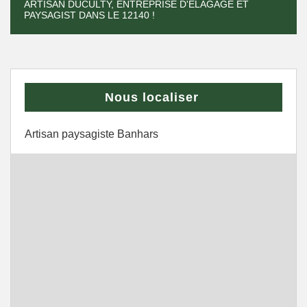
ARTISAN DUCULTY, ENTREPRISE D'ÉLAGAGE ET
PAYSAGIST DANS LE 12140 !
Nous localiser
Artisan paysagiste Banhars