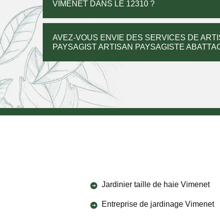
VIMENET DANS LE 12310 ?
AVEZ-VOUS ENVIE DES SERVICES DE ART
PAYSAGIST ARTISAN PAYSAGISTE ABATTA
Jardinier taille de haie Vimenet
Entreprise de jardinage Vimenet