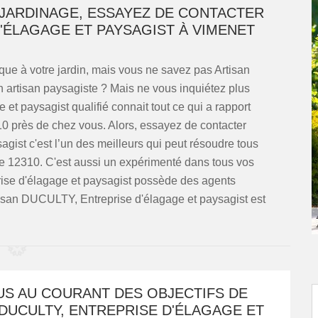
JARDINAGE, ESSAYEZ DE CONTACTER
'ÉLAGAGE ET PAYSAGIST À VIMENET
ue à votre jardin, mais vous ne savez pas Artisan
 artisan paysagiste ? Mais ne vous inquiétez plus
t paysagist qualifié connait tout ce qui a rapport
0 près de chez vous. Alors, essayez de contacter
ist c'est l’un des meilleurs qui peut résoudre tous
e 12310. C'est aussi un expérimenté dans tous vos
ise d'élagage et paysagist possède des agents
tisan DUCULTY, Entreprise d'élagage et paysagist est
US AU COURANT DES OBJECTIFS DE
DUCULTY, ENTREPRISE D'ÉLAGAGE ET