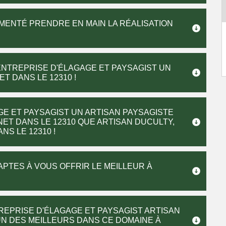
IMENTÉ PRENDRE EN MAIN LA RÉALISATION
ENTREPRISE D'ÉLAGAGE ET PAYSAGIST UN
T DANS LE 12310 !
GE ET PAYSAGIST UN ARTISAN PAYSAGISTE
NET DANS LE 12310 QUE ARTISAN DUCULTY,
S LE 12310 !
APTES À VOUS OFFRIR LE MEILLEUR À
REPRISE D'ÉLAGAGE ET PAYSAGIST ARTISAN
’UN DES MEILLEURS DANS CE DOMAINE À