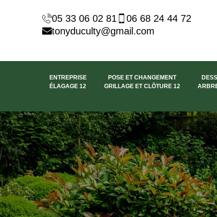
05 33 06 02 81
06 68 24 44 72
tonyduculty@gmail.com
ENTREPRISE
POSE ET CHANGEMENT
DES
ÉLAGAGE 12
GRILLAGE ET CLÔTURE 12
ARBRE