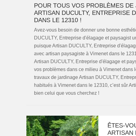
POUR TOUS VOS PROBLÈMES DE 
ARTISAN DUCULTY, ENTREPRISE D
DANS LE 12310 !
Avez-vous besoin de donner une bonne esthétiq
DUCULTY, Entreprise d'élagage et paysagist un
puisque Artisan DUCULTY, Entreprise d'élagage e
avec artisan paysagiste à Vimenet dans le 1231
Artisan DUCULTY, Entreprise d'élagage et paysag
vos problèmes dans ce milieu à Vimenet dans l
travaux de jardinage Artisan DUCULTY, Entrepr
habitués à Vimenet dans le 12310, c’est sûr Ar
bien celui que vous cherchez !
ÊTES-VO
ARTISAN 