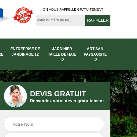
ON VOUS RAPPELLE GRATUITEMENT
ENTREPRISE DE
JARDINIER
ARTISAN
RE
JARDINAGE 12
TAILLE DE HAIE
PAYSAGISTE
12
12
DEVIS GRATUIT
Demandez votre devis gratuitement