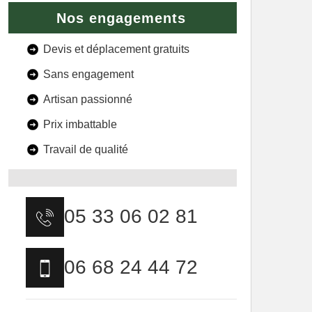
Nos engagements
Devis et déplacement gratuits
Sans engagement
Artisan passionné
Prix imbattable
Travail de qualité
05 33 06 02 81
06 68 24 44 72