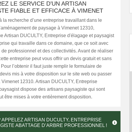
Z LE SERVICE D’UN ARTISAN
TE FIABLE ET EFFICACE À VIMENET
à la recherche d’une entreprise travaillant dans le
l’aménagement de paysage à Vimenet 12310,
e Artisan DUCULTY, Entreprise d'élagage et paysagist
prise qui travaille dans ce domaine, que ce soit avec
, de professionnel et des collectivités. Avant de réaliser
ette entreprise peut vous offrir un devis gratuit et sans
our l’obtenir il faut juste remplir le formulaire de
vis mis à votre disposition sur le site web ou passer
à Vimenet 12310. Artisan DUCULTY, Entreprise
paysagist dispose des artisans paysagiste qui sont
t être mises à votre entièrement disposition.
 APPELEZ ARTISAN DUCULTY, ENTREPRISE
AGISTE ABATTAGE D’ARBRE PROFESSIONNEL !