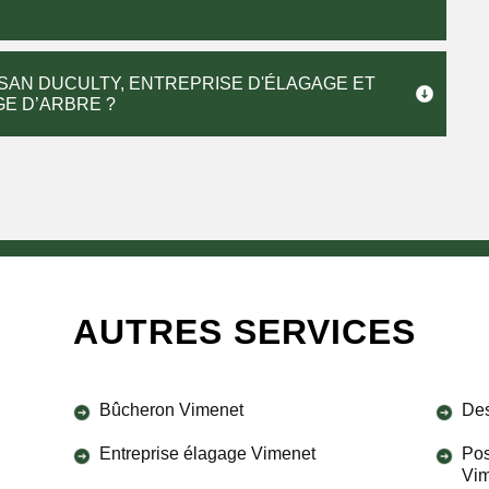
ISAN DUCULTY, ENTREPRISE D'ÉLAGAGE ET
GE D’ARBRE ?
AUTRES SERVICES
Bûcheron Vimenet
Des
Entreprise élagage Vimenet
Pos
Vi