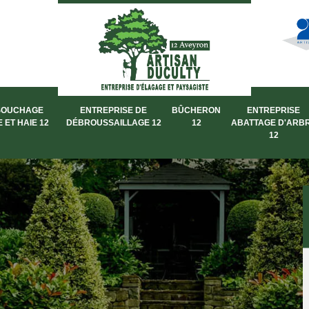
SOUCHAGE
ENTREPRISE DE
BÛCHERON
ENTREPRISE
 ET HAIE 12
DÉBROUSSAILLAGE 12
12
ABATTAGE D'ARB
12