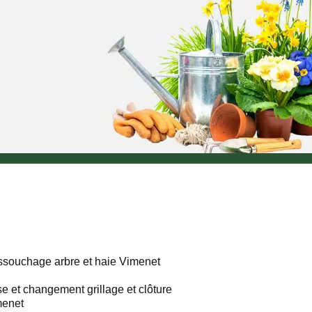
souchage arbre et haie Vimenet
e et changement grillage et clôture
menet