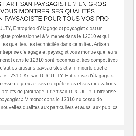
T ARTISAN PAYSAGISTE ? EN GROS,
E VOUS MONTRER SES QUALITÉS
AN PAYSAGISTE POUR TOUS VOS PRO
LTY, Entreprise d'élagage et paysagist c’est un
giste professionnel à Vimenet dans le 12310 et qui
 les qualités, les technicités dans ce milieu. Artisan
reprise d'élagage et paysagist vous montre que leurs
menet dans le 12310 sont reconnus et très compétitives
 d'autres artisans paysagistes et à n’importe quelle
 le 12310. Artisan DUCULTY, Entreprise d'élagage et
 cesse de prouver ses compétences et ses innovations
 projets de jardinage. Et Artisan DUCULTY, Entreprise
 paysagist à Vimenet dans le 12310 ne cesse de
nouvelles qualités aux particuliers et aussi aux publics