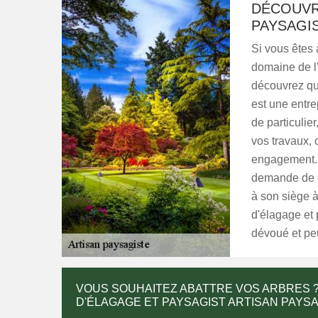
DÉCOUVRE
PAYSAGIS
Si vous êtes 
domaine de 
découvrez qu
est une entre
de particulier
vos travaux, c
engagement. P
demande de de
à son siège 
d'élagage et 
dévoué et peu
VOUS SOUHAITEZ ABATTRE VOS ARBRES ?
D'ÉLAGAGE ET PAYSAGIST ARTISAN PAYS