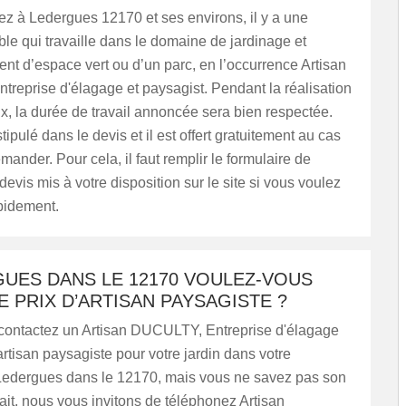
ez à Ledergues 12170 et ses environs, il y a une
able qui travaille dans le domaine de jardinage et
t d’espace vert ou d’un parc, en l’occurrence Artisan
reprise d'élagage et paysagist. Pendant la réalisation
x, la durée de travail annoncée sera bien respectée.
tipulé dans le devis et il est offert gratuitement au cas
mander. Pour cela, il faut remplir le formulaire de
vis mis à votre disposition sur le site si vous voulez
pidement.
GUES DANS LE 12170 VOULEZ-VOUS
E PRIX D’ARTISAN PAYSAGISTE ?
contactez un Artisan DUCULTY, Entreprise d'élagage
artisan paysagiste pour votre jardin dans votre
Ledergues dans le 12170, mais vous ne savez pas son
fait, nous vous invitons de téléphonez Artisan