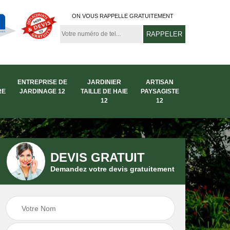
ON VOUS RAPPELLE GRATUITEMENT
ENTREPRISE DE
JARDINIER
ARTISAN
RE
JARDINAGE 12
TAILLE DE HAIE
PAYSAGISTE
12
12
DEVIS GRATUIT
Demandez votre devis gratuitement