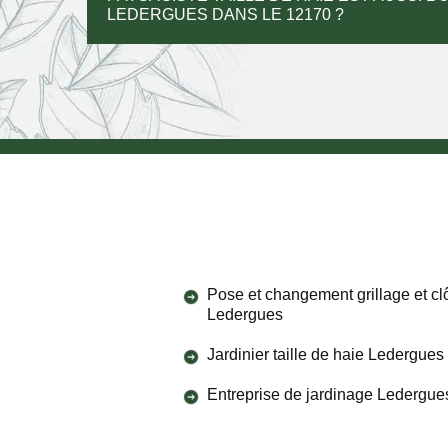
LEDERGUES DANS LE 12170 ?
Pose et changement grillage et cl
Ledergues
Jardinier taille de haie Ledergues
Entreprise de jardinage Ledergue