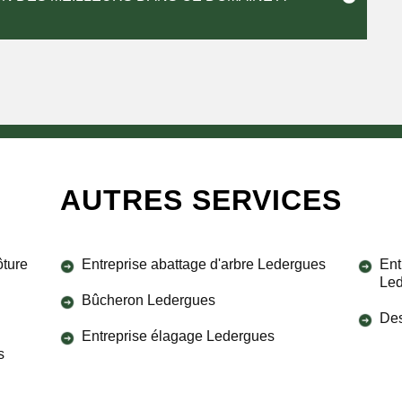
AUTRES SERVICES
ôture
Entreprise abattage d'arbre Ledergues
Ent
Le
Bûcheron Ledergues
Des
Entreprise élagage Ledergues
s