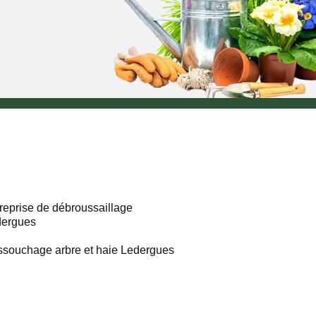
reprise de débroussaillage
dergues
souchage arbre et haie Ledergues