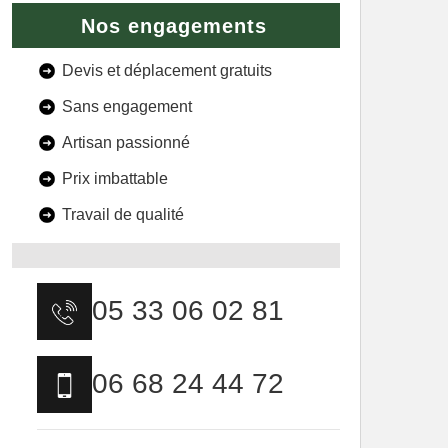
Nos engagements
Devis et déplacement gratuits
Sans engagement
Artisan passionné
Prix imbattable
Travail de qualité
05 33 06 02 81
06 68 24 44 72