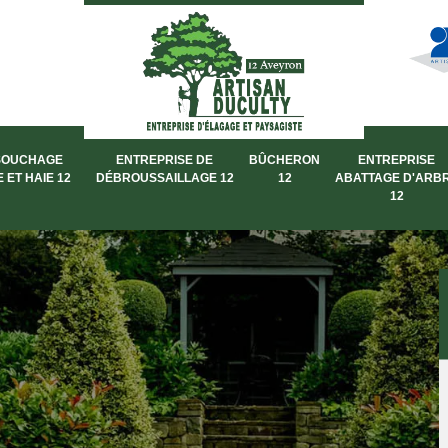
SOUCHAGE
ENTREPRISE DE
BÛCHERON
ENTREPRISE
 ET HAIE 12
DÉBROUSSAILLAGE 12
12
ABATTAGE D'ARB
12