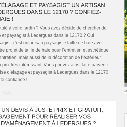
'ÉLAGAGE ET PAYSAGIST UN ARTISAN
DERGUES DANS LE 12170 ? CONFIEZ-
AIE !
uté à votre jardin ? Vous avez décidé de chercher de
e et paysagist à Ledergues dans le 12170 ? Oui
ist, c’est un artisan paysagiste taille de haie avec
projet de taille de haie pour l’entretien et esthétique
entretien, mais aussi de la décoration de l’extérieur
prix très intéressant. Vous pouvez ainsi faire parvenir
se d'élagage et paysagist à Ledergues dans le 12170
te confiance !
’UN DEVIS À JUSTE PRIX ET GRATUIT,
GAGEMENT POUR RÉALISER VOS
 D’AMÉNAGEMENT À LEDERGUES ?