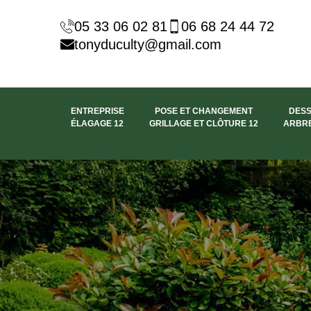
05 33 06 02 81
06 68 24 44 72
tonyduculty@gmail.com
ENTREPRISE
POSE ET CHANGEMENT
DES
ÉLAGAGE 12
GRILLAGE ET CLÔTURE 12
ARBRE