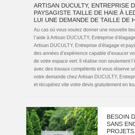
ARTISAN DUCULTY, ENTREPRISE D
PAYSAGISTE TAILLE DE HAIE À LE
LUI UNE DEMANDE DE TAILLE DE H
Au cas où vous voulez donner une nouvelle bea
l’aide à Artisan DUCULTY, Entreprise d'élagag
Artisan DUCULTY, Entreprise d'élagage et paysag
des années d’expérience capable d’exaucer votre 
de votre espace vert. Il réalise non seulement l’
avec des travaux compétents et vous réserve un 
votre demande chez Artisan DUCULTY, Entrepri
et récupérez vite votre devis gratuitement en tou
BESOIN D
SANS EN
PROJETS