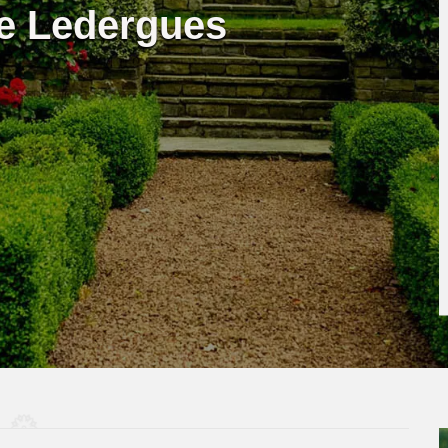
te Ledergues