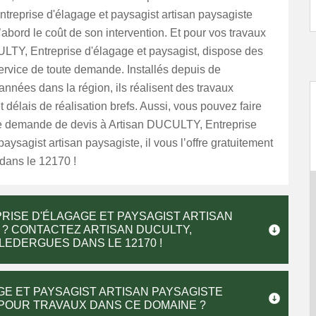
reprise d'élagage et paysagist artisan paysagiste
’abord le coût de son intervention. Et pour vos travaux
LTY, Entreprise d'élagage et paysagist, dispose des
ervice de toute demande. Installés depuis de
nées dans la région, ils réalisent des travaux
 délais de réalisation brefs. Aussi, vous pouvez faire
re demande de devis à Artisan DUCULTY, Entreprise
paysagist artisan paysagiste, il vous l’offre gratuitement
dans le 12170 !
RISE D'ÉLAGAGE ET PAYSAGIST ARTISAN
 ? CONTACTEZ ARTISAN DUCULTY,
LEDERGUES DANS LE 12170 !
GE ET PAYSAGIST ARTISAN PAYSAGISTE
POUR TRAVAUX DANS CE DOMAINE ?