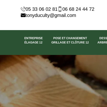
05 33 06 02 81
06 68 24 44 72
tonyduculty@gmail.com
ENTREPRISE
POSE ET CHANGEMENT
DES
ÉLAGAGE 12
GRILLAGE ET CLÔTURE 12
ARBRE