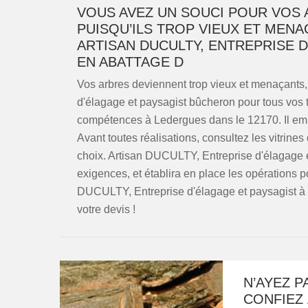
VOUS AVEZ UN SOUCI POUR VOS 
PUISQU’ILS TROP VIEUX ET MENA
ARTISAN DUCULTY, ENTREPRISE D
EN ABATTAGE D
Vos arbres deviennent trop vieux et menaçants,
d'élagage et paysagist bûcheron pour tous vos 
compétences à Ledergues dans le 12170. Il emplo
Avant toutes réalisations, consultez les vitrines
choix. Artisan DUCULTY, Entreprise d'élagage e
exigences, et établira en place les opérations p
DUCULTY, Entreprise d'élagage et paysagist à 
votre devis !
N’AYEZ P
CONFIEZ 