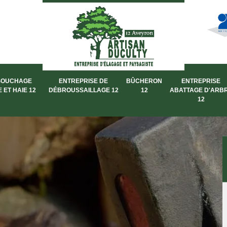
SOUCHAGE
ENTREPRISE DE
BÛCHERON
ENTREPRISE
 ET HAIE 12
DÉBROUSSAILLAGE 12
12
ABATTAGE D'ARB
12