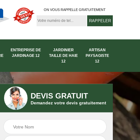
ON VOUS RAPPELLE GRATUITEMENT
ENTREPRISE DE
JARDINIER
ARTISAN
RE
JARDINAGE 12
TAILLE DE HAIE
PAYSAGISTE
12
12
DEVIS GRATUIT
Demandez votre devis gratuitement