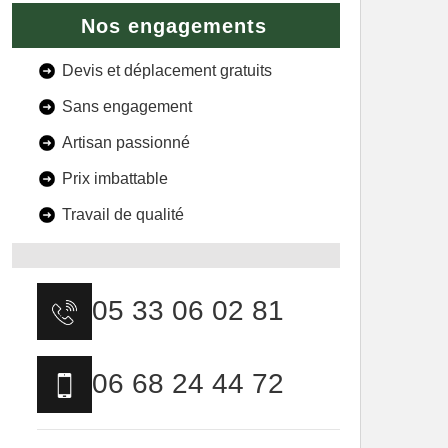
Nos engagements
Devis et déplacement gratuits
Sans engagement
Artisan passionné
Prix imbattable
Travail de qualité
05 33 06 02 81
06 68 24 44 72