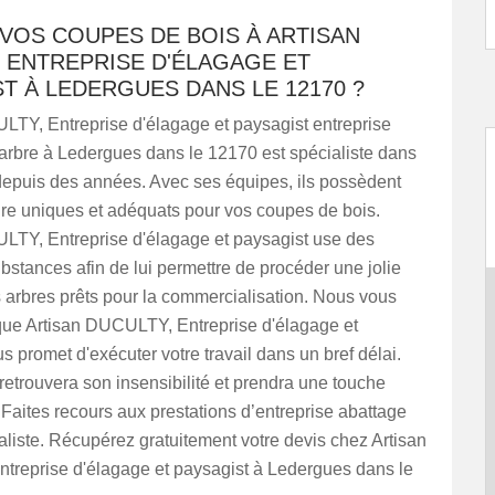
VOS COUPES DE BOIS À ARTISAN
 ENTREPRISE D'ÉLAGAGE ET
T À LEDERGUES DANS LE 12170 ?
LTY, Entreprise d'élagage et paysagist entreprise
arbre à Ledergues dans le 12170 est spécialiste dans
epuis des années. Avec ses équipes, ils possèdent
ire uniques et adéquats pour vos coupes de bois.
LTY, Entreprise d'élagage et paysagist use des
ubstances afin de lui permettre de procéder une jolie
 arbres prêts pour la commercialisation. Nous vous
ue Artisan DUCULTY, Entreprise d'élagage et
s promet d'exécuter votre travail dans un bref délai.
 retrouvera son insensibilité et prendra une touche
 Faites recours aux prestations d’entreprise abattage
aliste. Récupérez gratuitement votre devis chez Artisan
reprise d'élagage et paysagist à Ledergues dans le