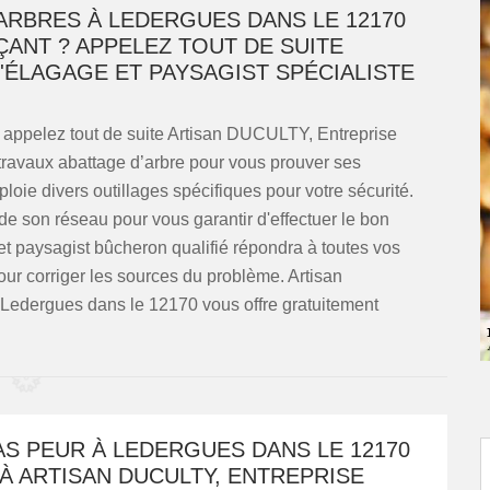
ARBRES À LEDERGUES DANS LE 12170
ÇANT ? APPELEZ TOUT DE SUITE
'ÉLAGAGE ET PAYSAGIST SPÉCIALISTE
 appelez tout de suite Artisan DUCULTY, Entreprise
travaux abattage d’arbre pour vous prouver ses
ie divers outillages spécifiques pour votre sécurité.
 de son réseau pour vous garantir d'effectuer le bon
t paysagist bûcheron qualifié répondra à toutes vos
our corriger les sources du problème. Artisan
Ledergues dans le 12170 vous offre gratuitement
AS PEUR À LEDERGUES DANS LE 12170
À ARTISAN DUCULTY, ENTREPRISE