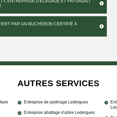
TY, ENTREPRISE D'ÉLAGAGE ET PAYSAGIST
!
FERT PAR UN BUCHERON CERTIFIÉ À
AUTRES SERVICES
ôture
Entreprise de jardinage Ledergues
Ent
Le
Entreprise abattage d'arbre Ledergues