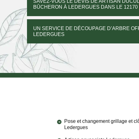
SAVEZ-VOUS LE DEVIS DE ARTISAN DUCUL
BÛCHERON À LEDERGUES DANS LE 12170 
UN SERVICE DE DÉCOUPAGE D’ARBRE OF
LEDERGUES
Pose et changement grillage et cl
Ledergues