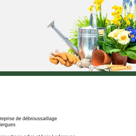
reprise de débroussaillage
dergues