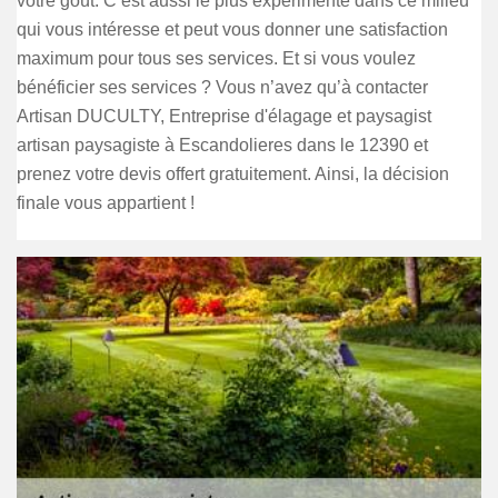
votre goût. C’est aussi le plus expérimenté dans ce milieu
qui vous intéresse et peut vous donner une satisfaction
maximum pour tous ses services. Et si vous voulez
bénéficier ses services ? Vous n’avez qu’à contacter
Artisan DUCULTY, Entreprise d'élagage et paysagist
artisan paysagiste à Escandolieres dans le 12390 et
prenez votre devis offert gratuitement. Ainsi, la décision
finale vous appartient !