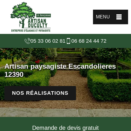
MENU
05 33 06 02 81
06 68 24 44 72
Artisan paysagiste Escandolieres
12390
NOS RÉALISATIONS
Demande de devis gratuit