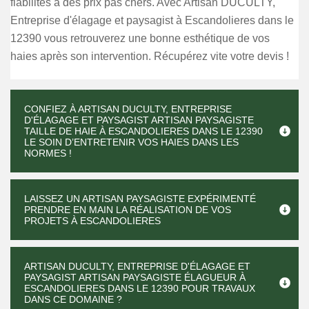
fiabilités à des prix pas chers. Avec Artisan DUCULTY,
Entreprise d'élagage et paysagist à Escandolieres dans le
12390 vous retrouverez une bonne esthétique de vos
haies après son intervention. Récupérez vite votre devis !
CONFIEZ À ARTISAN DUCULTY, ENTREPRISE
D'ÉLAGAGE ET PAYSAGIST ARTISAN PAYSAGISTE
TAILLE DE HAIE À ESCANDOLIERES DANS LE 12390
LE SOIN D’ENTRETENIR VOS HAIES DANS LES
NORMES !
LAISSEZ UN ARTISAN PAYSAGISTE EXPÉRIMENTÉ
PRENDRE EN MAIN LA RÉALISATION DE VOS
PROJETS À ESCANDOLIERES
ARTISAN DUCULTY, ENTREPRISE D'ÉLAGAGE ET
PAYSAGIST ARTISAN PAYSAGISTE ÉLAGUEUR À
ESCANDOLIERES DANS LE 12390 POUR TRAVAUX
DANS CE DOMAINE ?