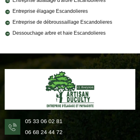
Entreprise abattage d'arbre Escandolieres
Entreprise élagage Escandolieres
Entreprise de débroussaillage Escandolieres
Dessouchage arbre et haie Escandolieres
05 33 06 02 81
06 68 24 44 72