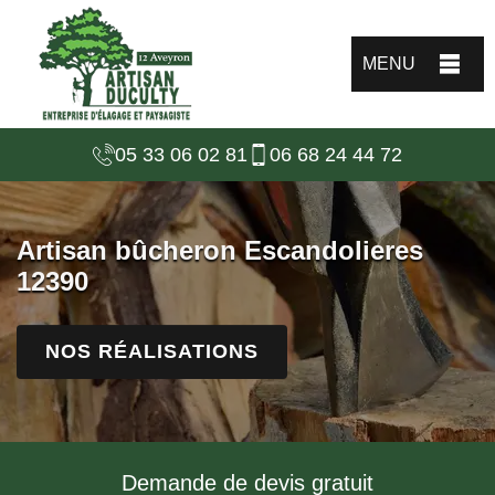
MENU
05 33 06 02 81
06 68 24 44 72
Artisan bûcheron Escandolieres
12390
NOS RÉALISATIONS
Demande de devis gratuit