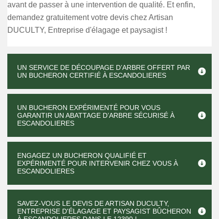
avant de passer à une intervention de qualité. Et enfin,
demandez gratuitement votre devis chez Artisan
DUCULTY, Entreprise d'élagage et paysagist !
UN SERVICE DE DÉCOUPAGE D’ARBRE OFFERT PAR
UN BUCHERON CERTIFIÉ À ESCANDOLIERES
UN BUCHERON EXPÉRIMENTÉ POUR VOUS
GARANTIR UN ABATTAGE D’ARBRE SÉCURISÉ À
ESCANDOLIERES
ENGAGEZ UN BUCHERON QUALIFIÉ ET
EXPÉRIMENTÉ POUR INTERVENIR CHEZ VOUS À
ESCANDOLIERES
SAVEZ-VOUS LE DEVIS DE ARTISAN DUCULTY,
ENTREPRISE D'ÉLAGAGE ET PAYSAGIST BÛCHERON