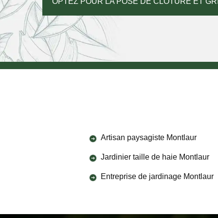
OPTEZ POUR LA POSE DE CLÔTURE ET GR
Artisan paysagiste Montlaur
Jardinier taille de haie Montlaur
Entreprise de jardinage Montlaur