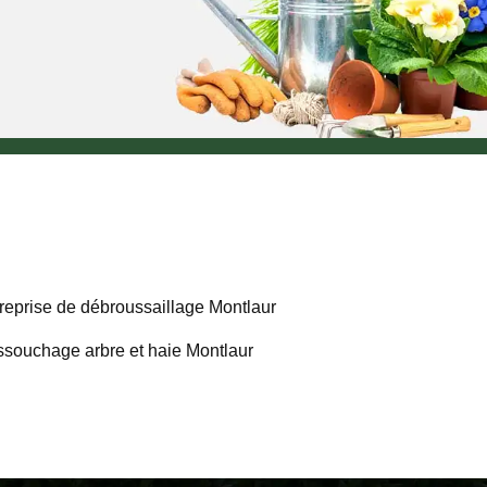
reprise de débroussaillage Montlaur
souchage arbre et haie Montlaur