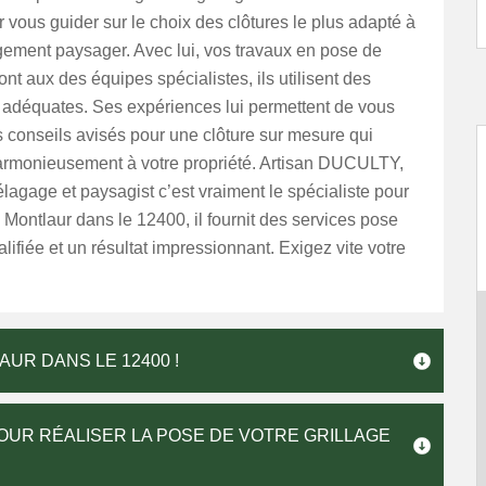
 vous guider sur le choix des clôtures le plus adapté à
ement paysager. Avec lui, vos travaux en pose de
ont aux des équipes spécialistes, ils utilisent des
adéquates. Ses expériences lui permettent de vous
 conseils avisés pour une clôture sur mesure qui
harmonieusement à votre propriété. Artisan DUCULTY,
élagage et paysagist c’est vraiment le spécialiste pour
 Montlaur dans le 12400, il fournit des services pose
alifiée et un résultat impressionnant. Exigez vite votre
AUR DANS LE 12400 !
UR RÉALISER LA POSE DE VOTRE GRILLAGE