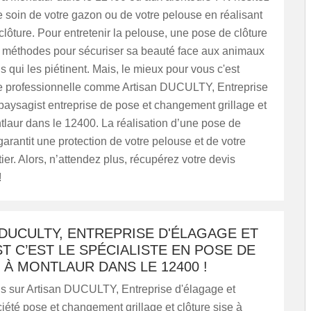
 soin de votre gazon ou de votre pelouse en réalisant
lôture. Pour entretenir la pelouse, une pose de clôture
s méthodes pour sécuriser sa beauté face aux animaux
s qui les piétinent. Mais, le mieux pour vous c'est
e professionnelle comme Artisan DUCULTY, Entreprise
paysagist entreprise de pose et changement grillage et
tlaur dans le 12400. La réalisation d’une pose de
garantit une protection de votre pelouse et de votre
tier. Alors, n’attendez plus, récupérez votre devis
!
DUCULTY, ENTREPRISE D'ÉLAGAGE ET
T C’EST LE SPÉCIALISTE EN POSE DE
À MONTLAUR DANS LE 12400 !
 sur Artisan DUCULTY, Entreprise d'élagage et
iété pose et changement grillage et clôture sise à