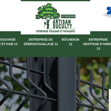
SOUCHAGE
ENTREPRISE DE
BÛCHERON
ENTREPRISE
 ET HAIE 12
DÉBROUSSAILLAGE 12
12
ABATTAGE D'ARB
12