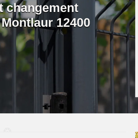
et changement
e Montlaur 12400