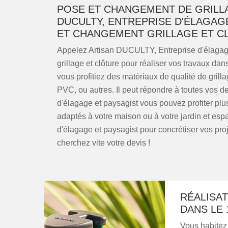
POSE ET CHANGEMENT DE GRILL
DUCULTY, ENTREPRISE D'ÉLAGAG
ET CHANGEMENT GRILLAGE ET CL
Appelez Artisan DUCULTY, Entreprise d'élagag
grillage et clôture pour réaliser vos travaux da
vous profitiez des matériaux de qualité de grilla
PVC, ou autres. Il peut répondre à toutes vos
d'élagage et paysagist vous pouvez profiter plus
adaptés à votre maison ou à votre jardin et es
d'élagage et paysagist pour concrétiser vos pro
cherchez vite votre devis !
RÉALISA
DANS LE 1
Vous habitez