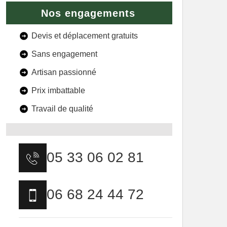
Nos engagements
Devis et déplacement gratuits
Sans engagement
Artisan passionné
Prix imbattable
Travail de qualité
05 33 06 02 81
06 68 24 44 72