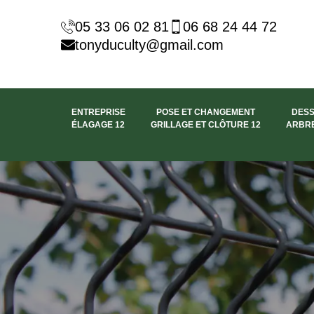
05 33 06 02 81
06 68 24 44 72
tonyduculty@gmail.com
ENTREPRISE
POSE ET CHANGEMENT
DES
ÉLAGAGE 12
GRILLAGE ET CLÔTURE 12
ARBRE