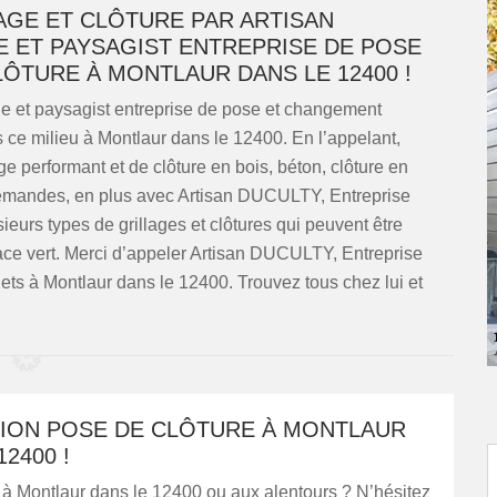
AGE ET CLÔTURE PAR ARTISAN
E ET PAYSAGIST ENTREPRISE DE POSE
ÔTURE À MONTLAUR DANS LE 12400 !
e et paysagist entreprise de pose et changement
ns ce milieu à Montlaur dans le 12400. En l’appelant,
ge performant et de clôture en bois, béton, clôture en
 demandes, en plus avec Artisan DUCULTY, Entreprise
ieurs types de grillages et clôtures qui peuvent être
pace vert. Merci d’appeler Artisan DUCULTY, Entreprise
jets à Montlaur dans le 12400. Trouvez tous chez lui et
TION POSE DE CLÔTURE À MONTLAUR
2400 !
 à Montlaur dans le 12400 ou aux alentours ? N’hésitez