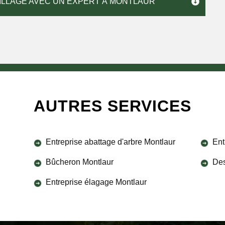
ILLAGE AVEC UN EXPERT À MONTLAUR
AUTRES SERVICES
Entreprise abattage d'arbre Montlaur
Ent
Bûcheron Montlaur
Des
Entreprise élagage Montlaur