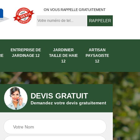
ON VOUS RAPPELLE GRATUITEMENT
ENTREPRISE DE
JARDINIER
ARTISAN
RE
JARDINAGE 12
TAILLE DE HAIE
PAYSAGISTE
12
12
DEVIS GRATUIT
Demandez votre devis gratuitement