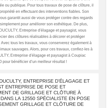
vée ou publique. Pour tous travaux de pose de clôture, il
propriété en effectuant des interventions fiables. Son
vous garantit aussi de vous protéger contre des regards
 simplement pour améliorer son esthétique. De plus,
 DUCULTY, Entreprise d'élagage et paysagist, vous
ier des clôtures réalisables à décorer et protéger
. Avec tous les travaux, vous conserverez également à
nimaux sauvages. Alors, pour ces travaux, confiez-les à
LTY, Entreprise d'élagage et paysagist à Coupiac
 pour bénéficier d’un meilleur résultat !
DUCULTY, ENTREPRISE D'ÉLAGAGE ET
ST ENTREPRISE DE POSE ET
ENT DE GRILLAGE ET CLÔTURE À
DANS LA 12550 SPÉCIALISTE EN POSE
GEMENT GRILLAGE ET CLÔTURE DE