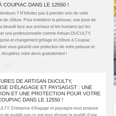
 COUPIAC DANS LE 12550 !
entours ? N’hésitez pas à prendre soin de votre
 de clôture. Pour entretenir la pelouse, une pose de
sa beauté face aux animaux et les humains qui les
ppeler une professionnelle comme Artisan DUCULTY,
 pose et changement grillage et clôture à Coupiac
ture vous garantit une protection de votre pelouse et
s, récupérez votre devis gratuitement !
URES DE ARTISAN DUCULTY,
SE D'ÉLAGAGE ET PAYSAGIST : UNE
ION ET UNE PROTECTION POUR VOTRE
OUPIAC DANS LE 12550 !
LTY, Entreprise d'élagage et paysagist vous propose
ns de qualité que ce soit pour rénover la qualité d’une