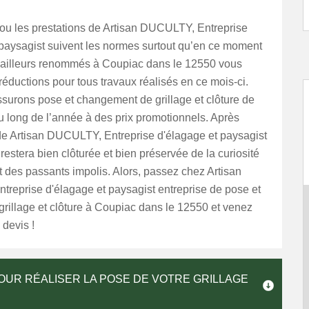
 ou les prestations de Artisan DUCULTY, Entreprise
 paysagist suivent les normes surtout qu’en ce moment
vailleurs renommés à Coupiac dans le 12550 vous
éductions pour tous travaux réalisés en ce mois-ci.
surons pose et changement de grillage et clôture de
au long de l’année à des prix promotionnels. Après
 de Artisan DUCULTY, Entreprise d'élagage et paysagist
restera bien clôturée et bien préservée de la curiosité
t des passants impolis. Alors, passez chez Artisan
reprise d'élagage et paysagist entreprise de pose et
rillage et clôture à Coupiac dans le 12550 et venez
 devis !
UR RÉALISER LA POSE DE VOTRE GRILLAGE