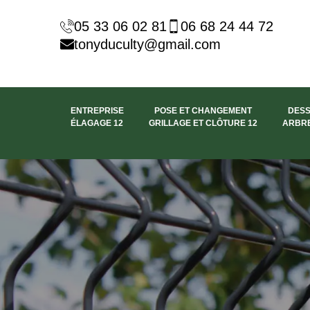
05 33 06 02 81
06 68 24 44 72
tonyduculty@gmail.com
ENTREPRISE
POSE ET CHANGEMENT
DES
ÉLAGAGE 12
GRILLAGE ET CLÔTURE 12
ARBRE