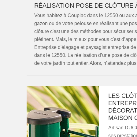
RÉALISATION POSE DE CLÔTURE À
Vous habitez à Coupiac dans le 12550 ou aux al
gazon ou de votre pelouse en réalisant une pose
clôture c'est une des méthodes pour sécuriser 
piétinent. Mais, le mieux pour vous c'est d’a
Entreprise d'élagage et paysagist entreprise de
dans le 12550. La réalisation d’une pose de clô
de votre jardin tout entier. Alors, n’attendez plu
LES CLÔT
ENTREPRI
DÉCORAT
MAISON C
Artisan DUCU
ses prestatio