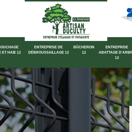
SOUCHAGE
ENTREPRISE DE
BÛCHERON
ENTREPRISE
 ET HAIE 12
DÉBROUSSAILLAGE 12
12
ABATTAGE D'ARB
12