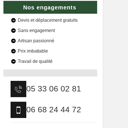
Nos engagements
Devis et déplacement gratuits
Sans engagement
Artisan passionné
Prix imbattable
Travail de qualité
05 33 06 02 81
06 68 24 44 72