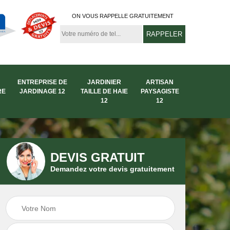
ON VOUS RAPPELLE GRATUITEMENT
ENTREPRISE DE
JARDINIER
ARTISAN
RE
JARDINAGE 12
TAILLE DE HAIE
PAYSAGISTE
12
12
DEVIS GRATUIT
Demandez votre devis gratuitement