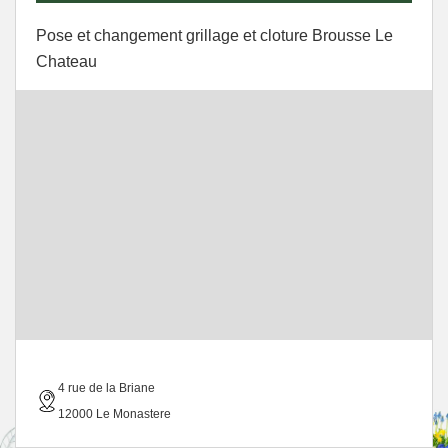
Pose et changement grillage et cloture Brousse Le
Chateau
4 rue de la Briane
12000 Le Monastere