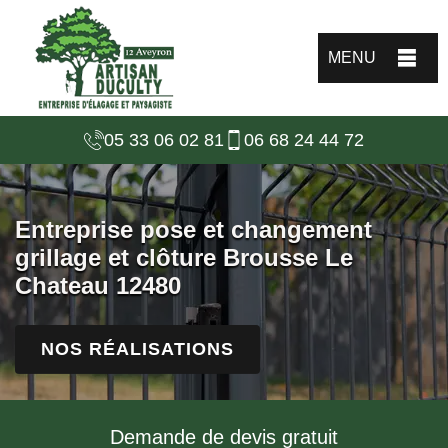
MENU
05 33 06 02 81
06 68 24 44 72
Entreprise pose et changement
grillage et clôture Brousse Le
Chateau 12480
NOS RÉALISATIONS
Demande de devis gratuit