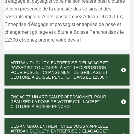
d'élagage et paysagist votre maison restera bien clôturée
et bien préservée de la curiosité des voisins et des
passants impolis. Alors, passez chez Artisan DUCULTY,
Entreprise d'élagage et paysagist entreprise de pose et
changement grillage et clôture à Boisse Penchot dans le
12300 et venez prendre votre devis !
ARTISAN DUCULTY, ENTREPRISE D'ÉLAGAGE ET
PAYSAGIST TOUJOURS, À VOTRE DISPOSITION
POUR POSE ET CHANGEMENT DE GRILLAGE ET
CLÔTURE À BOISSE PENCHOT DANS LE 12300 !
ENGAGEZ UN ARTISAN PROFESSIONNEL POUR
RÉALISER LA POSE DE VOTRE GRILLAGE ET
CLÔTURE À BOISSE PENCHOT
DES ANIMAUX ENTRENT CHEZ VOUS ? APPELEZ
ARTISAN DUCULTY, ENTREPRISE D'ÉLAGAGE ET