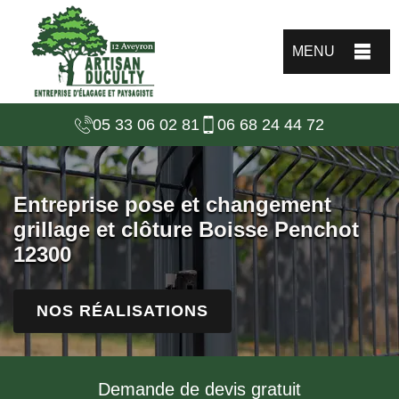
MENU
05 33 06 02 81
06 68 24 44 72
Entreprise pose et changement
grillage et clôture Boisse Penchot
12300
NOS RÉALISATIONS
Demande de devis gratuit