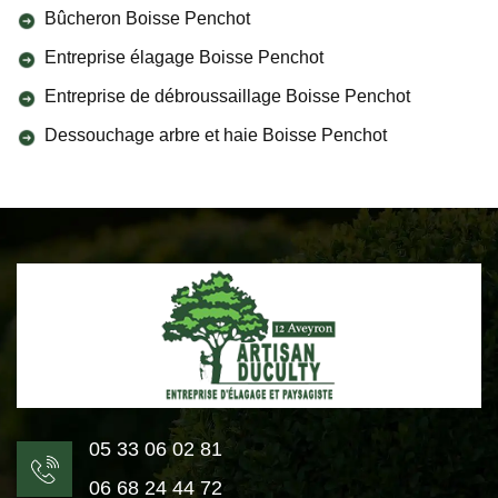
Bûcheron Boisse Penchot
Entreprise élagage Boisse Penchot
Entreprise de débroussaillage Boisse Penchot
Dessouchage arbre et haie Boisse Penchot
05 33 06 02 81
06 68 24 44 72