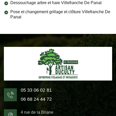
Dessouchage arbre et haie Villefranche De Panat
Pose et changement grillage et clôture Villefranche De
Panat
05 33 06 02 81
06 68 24 44 72
4 rue de la Briane