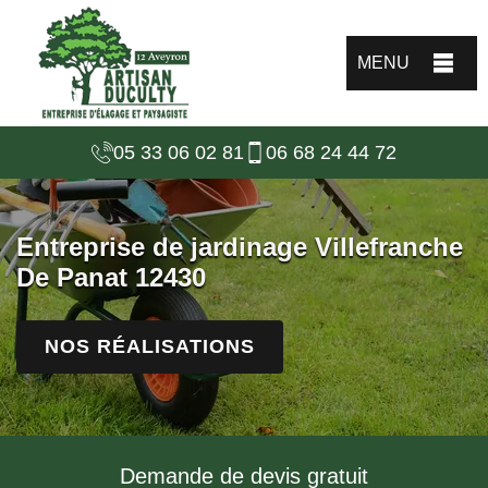
MENU
05 33 06 02 81
06 68 24 44 72
Entreprise de jardinage Villefranche
De Panat 12430
NOS RÉALISATIONS
Demande de devis gratuit