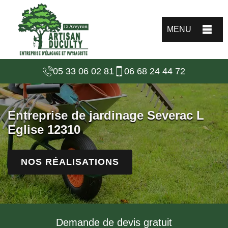
MENU
05 33 06 02 81
06 68 24 44 72
Entreprise de jardinage Severac L
Eglise 12310
NOS RÉALISATIONS
Demande de devis gratuit