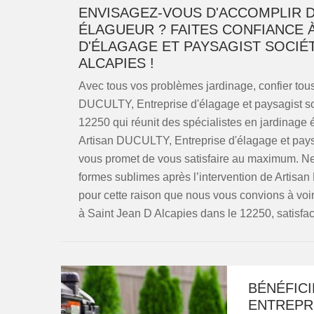
ENVISAGEZ-VOUS D'ACCOMPLIR D
ÉLAGUEUR ? FAITES CONFIANCE 
D'ÉLAGAGE ET PAYSAGIST SOCIÉT
ALCAPIES !
Avec tous vos problèmes jardinage, confier tous
DUCULTY, Entreprise d'élagage et paysagist so
12250 qui réunit des spécialistes en jardinage él
Artisan DUCULTY, Entreprise d'élagage et paysa
vous promet de vous satisfaire au maximum. Ne 
formes sublimes après l’intervention de Artisa
pour cette raison que nous vous convions à voi
à Saint Jean D Alcapies dans le 12250, satisfac
BÉNÉFICI
ENTREPRI