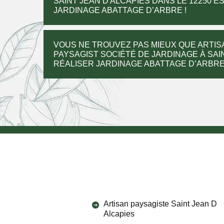
SAINT JEAN D ALCAPIES DANS LE 12250 
JARDINAGE ABATTAGE D’ARBRE !
VOUS NE TROUVEZ PAS MIEUX QUE ARTIS
PAYSAGIST SOCIÉTÉ DE JARDINAGE À SAIN
RÉALISER JARDINAGE ABATTAGE D’ARBRE
Artisan paysagiste Saint Jean D
Alcapies