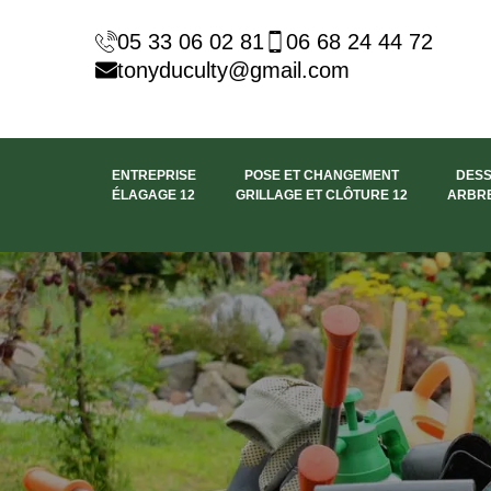
05 33 06 02 81
06 68 24 44 72
tonyduculty@gmail.com
ENTREPRISE
POSE ET CHANGEMENT
DES
ÉLAGAGE 12
GRILLAGE ET CLÔTURE 12
ARBRE