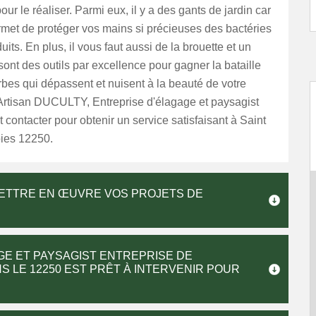
ur le réaliser. Parmi eux, il y a des gants de jardin car
rmet de protéger vos mains si précieuses des bactéries
uits. En plus, il vous faut aussi de la brouette et un
sont des outils par excellence pour gagner la bataille
rbes qui dépassent et nuisent à la beauté de votre
 Artisan DUCULTY, Entreprise d'élagage et paysagist
t contacter pour obtenir un service satisfaisant à Saint
ies 12250.
METTRE EN ŒUVRE VOS PROJETS DE
GE ET PAYSAGIST ENTREPRISE DE
S LE 12250 EST PRÊT À INTERVENIR POUR