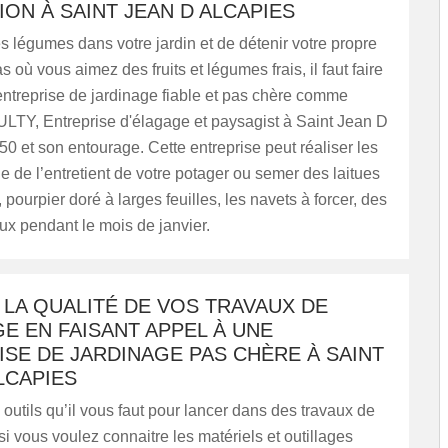
ION À SAINT JEAN D ALCAPIES
s légumes dans votre jardin et de détenir votre propre
 où vous aimez des fruits et légumes frais, il faut faire
ntreprise de jardinage fiable et pas chère comme
LTY, Entreprise d'élagage et paysagist à Saint Jean D
0 et son entourage. Cette entreprise peut réaliser les
e de l’entretient de votre potager ou semer des laitues
 pourpier doré à larges feuilles, les navets à forcer, des
x pendant le mois de janvier.
LA QUALITÉ DE VOS TRAVAUX DE
E EN FAISANT APPEL À UNE
SE DE JARDINAGE PAS CHÈRE À SAINT
LCAPIES
s outils qu’il vous faut pour lancer dans des travaux de
 si vous voulez connaitre les matériels et outillages