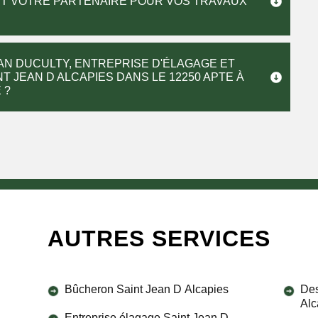
EST VOTRE PARTENAIRE POUR VOS TRAVAUX
AN DUCULTY, ENTREPRISE D'ÉLAGAGE ET
T JEAN D ALCAPIES DANS LE 12250 APTE À
 ?
AUTRES SERVICES
Bûcheron Saint Jean D Alcapies
Des
Alc
Entreprise élagage Saint Jean D