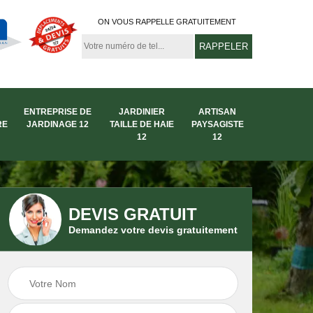
ON VOUS RAPPELLE GRATUITEMENT
ENTREPRISE DE
JARDINIER
ARTISAN
RE
JARDINAGE 12
TAILLE DE HAIE
PAYSAGISTE
12
12
DEVIS GRATUIT
Demandez votre devis gratuitement