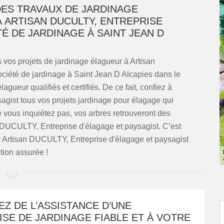
ES TRAVAUX DE JARDINAGE
À ARTISAN DUCULTY, ENTREPRISE
É DE JARDINAGE À SAINT JEAN D
 vos projets de jardinage élagueur à Artisan
ciété de jardinage à Saint Jean D Alcapies dans le
agueur qualifiés et certifiés. De ce fait, confiez à
gist tous vos projets jardinage pour élagage qui
vous inquiétez pas, vos arbres retrouveront des
n DUCULTY, Entreprise d'élagage et paysagist. C’est
r Artisan DUCULTY, Entreprise d'élagage et paysagist
tion assurée !
EZ DE L’ASSISTANCE D’UNE
SE DE JARDINAGE FIABLE ET À VOTRE