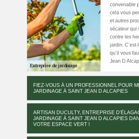
convenable po
cela vous pe
et autres prod
sécateur qui 
contre les he
jardin. C’est
qu’il vous fau
Jean D Alcap
FIEZ-VOUS À UN PROFESSIONNEL POUR 
JARDINAGE À SAINT JEAN D ALCAPIES
ARTISAN DUCULTY, ENTREPRISE D'ÉLAGA
JARDINAGE À SAINT JEAN D ALCAPIES DAN
VOTRE ESPACE VERT !