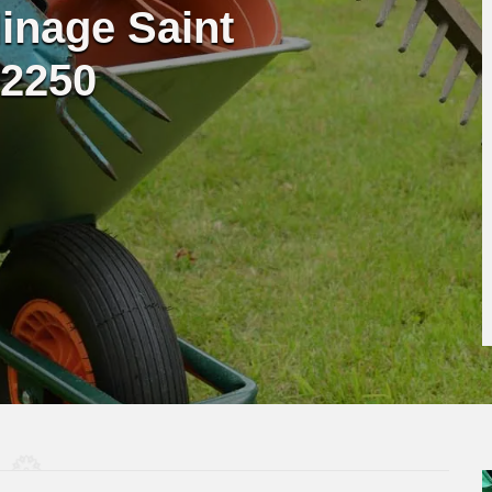
dinage Saint
12250