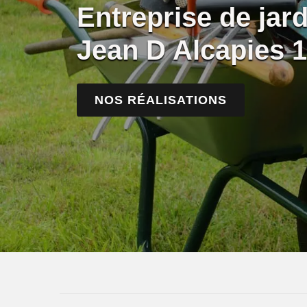
Entreprise de jar
Jean D Alcapies 
NOS RÉALISATIONS