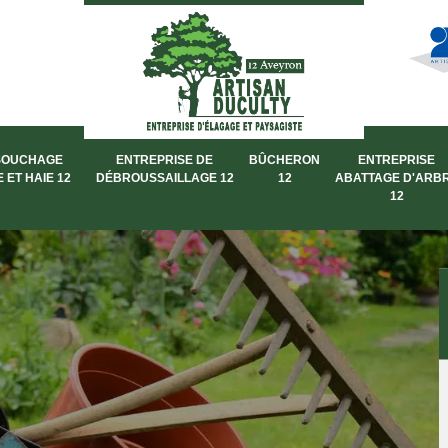
SOUCHAGE
ENTREPRISE DE
BÛCHERON
ENTREPRISE
 ET HAIE 12
DÉBROUSSAILLAGE 12
12
ABATTAGE D'ARB
12