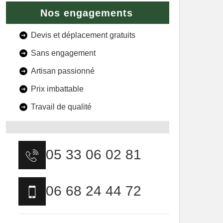
Nos engagements
Devis et déplacement gratuits
Sans engagement
Artisan passionné
Prix imbattable
Travail de qualité
05 33 06 02 81
06 68 24 44 72