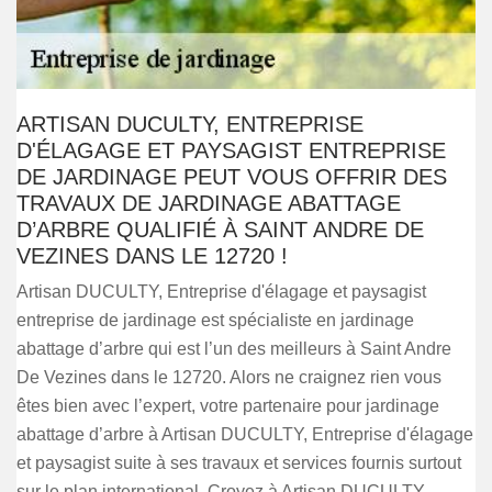
ARTISAN DUCULTY, ENTREPRISE
D'ÉLAGAGE ET PAYSAGIST ENTREPRISE
DE JARDINAGE PEUT VOUS OFFRIR DES
TRAVAUX DE JARDINAGE ABATTAGE
D’ARBRE QUALIFIÉ À SAINT ANDRE DE
VEZINES DANS LE 12720 !
Artisan DUCULTY, Entreprise d'élagage et paysagist
entreprise de jardinage est spécialiste en jardinage
abattage d’arbre qui est l’un des meilleurs à Saint Andre
De Vezines dans le 12720. Alors ne craignez rien vous
êtes bien avec l’expert, votre partenaire pour jardinage
abattage d’arbre à Artisan DUCULTY, Entreprise d'élagage
et paysagist suite à ses travaux et services fournis surtout
sur le plan international. Croyez à Artisan DUCULTY,