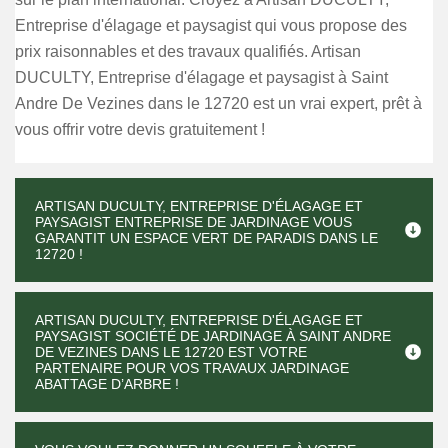
Entreprise d'élagage et paysagist qui vous propose des
prix raisonnables et des travaux qualifiés. Artisan
DUCULTY, Entreprise d'élagage et paysagist à Saint
Andre De Vezines dans le 12720 est un vrai expert, prêt à
vous offrir votre devis gratuitement !
ARTISAN DUCULTY, ENTREPRISE D'ÉLAGAGE ET
PAYSAGIST ENTREPRISE DE JARDINAGE VOUS
GARANTIT UN ESPACE VERT DE PARADIS DANS LE
12720 !
ARTISAN DUCULTY, ENTREPRISE D'ÉLAGAGE ET
PAYSAGIST SOCIÉTÉ DE JARDINAGE À SAINT ANDRE
DE VEZINES DANS LE 12720 EST VOTRE
PARTENAIRE POUR VOS TRAVAUX JARDINAGE
ABATTAGE D’ARBRE !