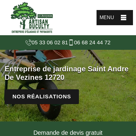
MENU
05 33 06 02 81
06 68 24 44 72
Entreprise de jardinage Saint Andre
De Vezines 12720
NOS RÉALISATIONS
Demande de devis gratuit