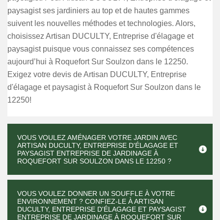
paysagist ses jardiniers au top et de hautes gammes
suivent les nouvelles méthodes et technologies. Alors,
choisissez Artisan DUCULTY, Entreprise d'élagage et
paysagist puisque vous connaissez ses compétences
aujourd’hui à Roquefort Sur Soulzon dans le 12250.
Exigez votre devis de Artisan DUCULTY, Entreprise
d'élagage et paysagist à Roquefort Sur Soulzon dans le
12250!
VOUS VOULEZ AMÉNAGER VOTRE JARDIN AVEC
ARTISAN DUCULTY, ENTREPRISE D'ÉLAGAGE ET
PAYSAGIST ENTREPRISE DE JARDINAGE À
ROQUEFORT SUR SOULZON DANS LE 12250 ?
VOUS VOULEZ DONNER UN SOUFFLE À VOTRE
ENVIRONNEMENT ? CONFIEZ-LE À ARTISAN
DUCULTY, ENTREPRISE D'ÉLAGAGE ET PAYSAGIST
ENTREPRISE DE JARDINAGE À ROQUEFORT SUR