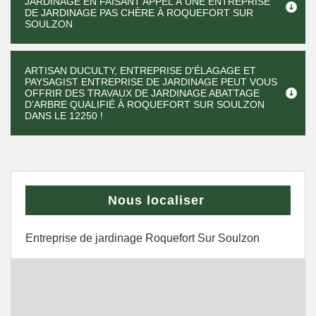
JARDINAGE EN FAISANT APPEL À UNE ENTREPRISE
DE JARDINAGE PAS CHÈRE À ROQUEFORT SUR
SOULZON
ARTISAN DUCULTY, ENTREPRISE D'ÉLAGAGE ET
PAYSAGIST ENTREPRISE DE JARDINAGE PEUT VOUS
OFFRIR DES TRAVAUX DE JARDINAGE ABATTAGE
D’ARBRE QUALIFIÉ À ROQUEFORT SUR SOULZON
DANS LE 12250 !
Nous localiser
Entreprise de jardinage Roquefort Sur Soulzon