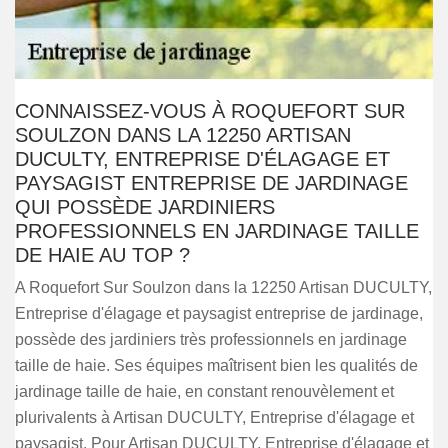
CONNAISSEZ-VOUS À ROQUEFORT SUR
SOULZON DANS LA 12250 ARTISAN
DUCULTY, ENTREPRISE D'ÉLAGAGE ET
PAYSAGIST ENTREPRISE DE JARDINAGE
QUI POSSÈDE JARDINIERS
PROFESSIONNELS EN JARDINAGE TAILLE
DE HAIE AU TOP ?
A Roquefort Sur Soulzon dans la 12250 Artisan DUCULTY,
Entreprise d'élagage et paysagist entreprise de jardinage,
possède des jardiniers très professionnels en jardinage
taille de haie. Ses équipes maîtrisent bien les qualités de
jardinage taille de haie, en constant renouvèlement et
plurivalents à Artisan DUCULTY, Entreprise d'élagage et
paysagist. Pour Artisan DUCULTY, Entreprise d'élagage et