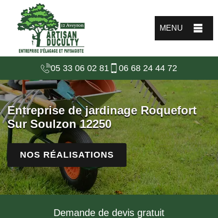
MENU
05 33 06 02 81
06 68 24 44 72
Entreprise de jardinage Roquefort
Sur Soulzon 12250
NOS RÉALISATIONS
Demande de devis gratuit