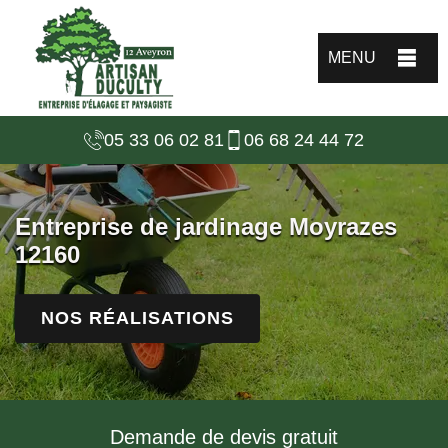
MENU
05 33 06 02 81
06 68 24 44 72
Entreprise de jardinage Moyrazes
12160
NOS RÉALISATIONS
Demande de devis gratuit