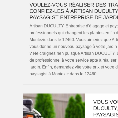
VOULEZ-VOUS RÉALISER DES TRAV
CONFIEZ-LES À ARTISAN DUCULTY
PAYSAGIST ENTREPRISE DE JARDI
Artisan DUCULTY, Entreprise d'élagage et paysag
professionnels qui changent les plantes en fin d
Montezic dans le 12460. Vous aimeriez que Art
vous donne un nouveau paysage à votre jardin et
? Ne craignez rien puisque Artisan DUCULTY, E
de professionnel à votre service apte à réalise
jardin. Enfin, demandez vite votre prix et votr
paysagist à Montezic dans le 12460 !
VOUS VOU
DUCULTY,
PAYSAGI