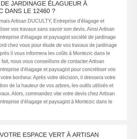
 DE JARDINAGE ÉLAGUEUR À
 DANS LE 12460 ?
amais Artisan DUCULTY, Entreprise d'élagage et
liser vos travaux sans savoir son devis. Ainsi Artisan
reprise d'élagage et paysagist société de jardinage
ord chez vous pour étude de vos travaux de jardinage
près il vous informera les coûts à Montezic dans le
fait, nous vous conseillons de contacter Artisan
reprise d'élagage et paysagist pour concrétiser vos
 votre bonheur. Après votre décision, il dressera votre
ion de la hauteur de vos arbres, les outils utilisés et
avaux. Alors, commandez vite votre devis chez Artisan
reprise d'élagage et paysagist à Montezic dans le
VOTRE ESPACE VERT À ARTISAN