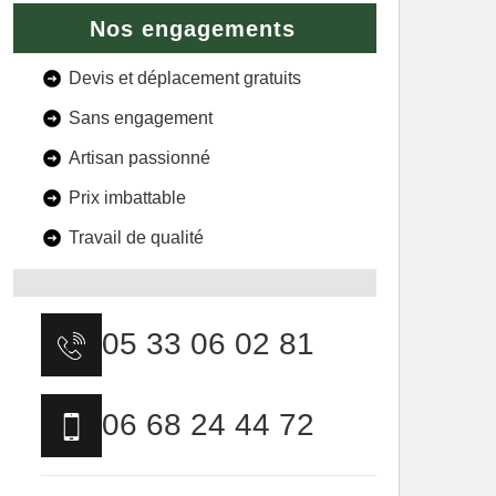
Nos engagements
Devis et déplacement gratuits
Sans engagement
Artisan passionné
Prix imbattable
Travail de qualité
05 33 06 02 81
06 68 24 44 72