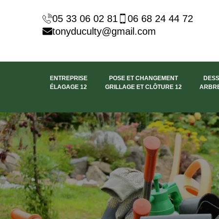
05 33 06 02 81
06 68 24 44 72
tonyduculty@gmail.com
ENTREPRISE
POSE ET CHANGEMENT
DES
ÉLAGAGE 12
GRILLAGE ET CLÔTURE 12
ARBRE