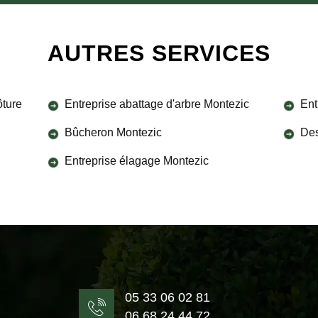
AUTRES SERVICES
ôture
Entreprise abattage d'arbre Montezic
Ent
Bûcheron Montezic
Des
Entreprise élagage Montezic
05 33 06 02 81
06 68 24 44 72