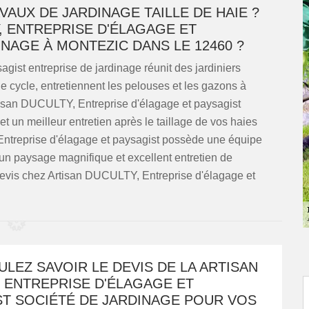
AUX DE JARDINAGE TAILLE DE HAIE ?
, ENTREPRISE D'ÉLAGAGE ET
NAGE À MONTEZIC DANS LE 12460 ?
ist entreprise de jardinage réunit des jardiniers
e cycle, entretiennent les pelouses et les gazons à
isan DUCULTY, Entreprise d'élagage et paysagist
 un meilleur entretien après le taillage de vos haies
ntreprise d'élagage et paysagist possède une équipe
r un paysage magnifique et excellent entretien de
e devis chez Artisan DUCULTY, Entreprise d'élagage et
LEZ SAVOIR LE DEVIS DE LA ARTISAN
 ENTREPRISE D'ÉLAGAGE ET
ST SOCIÉTÉ DE JARDINAGE POUR VOS