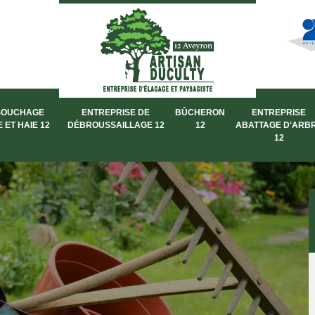
SOUCHAGE
ENTREPRISE DE
BÛCHERON
ENTREPRISE
 ET HAIE 12
DÉBROUSSAILLAGE 12
12
ABATTAGE D'ARB
12