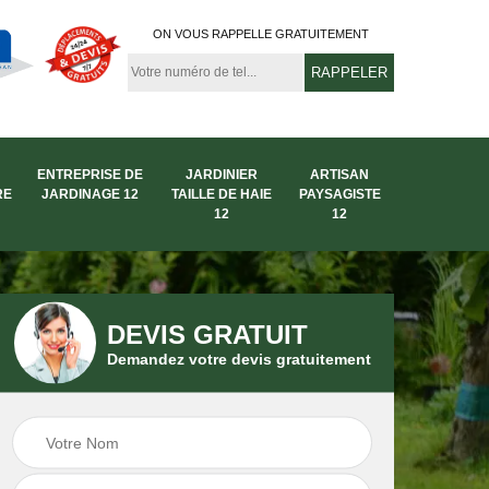
ON VOUS RAPPELLE GRATUITEMENT
ENTREPRISE DE
JARDINIER
ARTISAN
RE
JARDINAGE 12
TAILLE DE HAIE
PAYSAGISTE
12
12
DEVIS GRATUIT
Demandez votre devis gratuitement