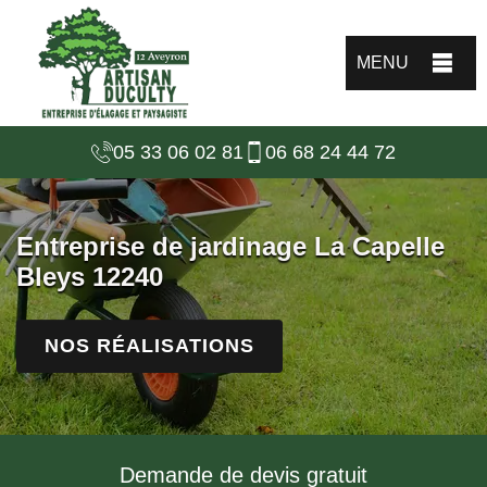
MENU
05 33 06 02 81
06 68 24 44 72
Entreprise de jardinage La Capelle
Bleys 12240
NOS RÉALISATIONS
Demande de devis gratuit