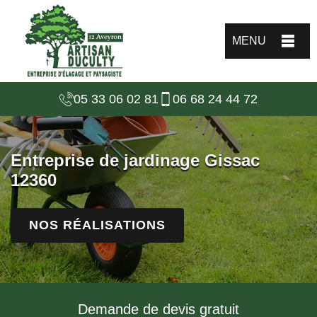
MENU
05 33 06 02 81
06 68 24 44 72
Entreprise de jardinage Gissac
12360
NOS RÉALISATIONS
Demande de devis gratuit