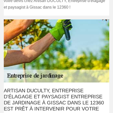
votre devis chez Artisan DUCULTY, Entreprise d'élagage
et paysagist à Gissac dans le 12360 !
ARTISAN DUCULTY, ENTREPRISE
D'ÉLAGAGE ET PAYSAGIST ENTREPRISE
DE JARDINAGE À GISSAC DANS LE 12360
EST PRÊT À INTERVENIR POUR VOTRE