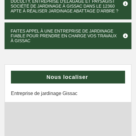
DUCULTY, ENTREPRISE D'ÉLAGAGE ET PAYSAGIST
SOCIÉTÉ DE JARDINAGE À GISSAC DANS LE 12360
APTE À RÉALISER JARDINAGE ABATTAGE D’ARBRE ?
FAITES APPEL À UNE ENTREPRISE DE JARDINAGE
FIABLE POUR PRENDRE EN CHARGE VOS TRAVAUX
À GISSAC
Nous localiser
Entreprise de jardinage Gissac