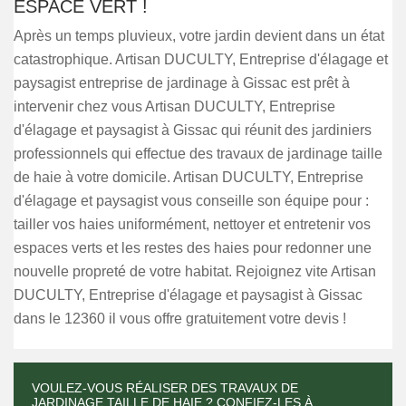
ESPACE VERT !
Après un temps pluvieux, votre jardin devient dans un état
catastrophique. Artisan DUCULTY, Entreprise d'élagage et
paysagist entreprise de jardinage à Gissac est prêt à
intervenir chez vous Artisan DUCULTY, Entreprise
d'élagage et paysagist à Gissac qui réunit des jardiniers
professionnels qui effectue des travaux de jardinage taille
de haie à votre domicile. Artisan DUCULTY, Entreprise
d'élagage et paysagist vous conseille son équipe pour :
tailler vos haies uniformément, nettoyer et entretenir vos
espaces verts et les restes des haies pour redonner une
nouvelle propreté de votre habitat. Rejoignez vite Artisan
DUCULTY, Entreprise d'élagage et paysagist à Gissac
dans le 12360 il vous offre gratuitement votre devis !
VOULEZ-VOUS RÉALISER DES TRAVAUX DE
JARDINAGE TAILLE DE HAIE ? CONFIEZ-LES À