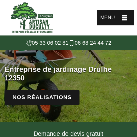
MENU
05 33 06 02 81
06 68 24 44 72
Entreprise de jardinage Drulhe
12350
NOS RÉALISATIONS
Demande de devis gratuit