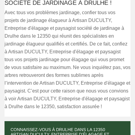
SOCIÉTÉ DE JARDINAGE À DRULHE !
Avec tous vos problèmes jardinage, confier tous vos
projets de jardinage élagueur à Artisan DUCULTY,
Entreprise d'élagage et paysagist société de jardinage à
Drulhe dans le 12350 qui réunit des spécialistes en
jardinage élagueur qualifiés et certifiés. De ce fait, confiez
à Artisan DUCULTY, Entreprise d'élagage et paysagist
tous vos projets jardinage pour élagage qui vous promet
de vous satisfaire au maximum. Ne vous inquiétez pas, vos
arbres retrouveront des formes sublimes après
l’intervention de Artisan DUCULTY, Entreprise d'élagage et
paysagist. C’est pour cette raison que nous vous convions
à voir Artisan DUCULTY, Entreprise d'élagage et paysagist
à Drulhe dans le 12350, satisfaction assurée !
CONNAISSEZ-VOUS À DRULHE DANS LA 12350
ARTISAN DUCULTY, ENTREPRISE D'ÉLAGAGE ET