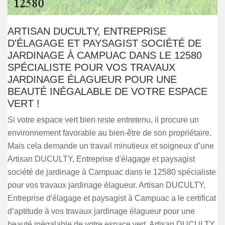
ARTISAN DUCULTY, ENTREPRISE
D'ÉLAGAGE ET PAYSAGIST SOCIÉTÉ DE
JARDINAGE À CAMPUAC DANS LE 12580
SPÉCIALISTE POUR VOS TRAVAUX
JARDINAGE ÉLAGUEUR POUR UNE
BEAUTÉ INÉGALABLE DE VOTRE ESPACE
VERT !
Si votre espace vert bien reste entretenu, il procure un
environnement favorable au bien-être de son propriétaire.
Mais cela demande un travail minutieux et soigneux d’une
Artisan DUCULTY, Entreprise d'élagage et paysagist
société de jardinage à Campuac dans le 12580 spécialiste
pour vos travaux jardinage élagueur. Artisan DUCULTY,
Entreprise d'élagage et paysagist à Campuac a le certificat
d’aptitude à vos travaux jardinage élagueur pour une
beauté inégalable de votre espace vert. Artisan DUCULTY,