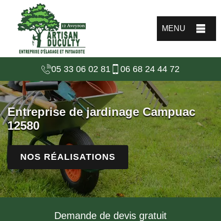
MENU
05 33 06 02 81
06 68 24 44 72
Entreprise de jardinage Campuac
12580
NOS RÉALISATIONS
Demande de devis gratuit