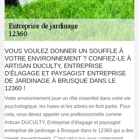
VOUS VOULEZ DONNER UN SOUFFLE À
VOTRE ENVIRONNEMENT ? CONFIEZ-LE À
ARTISAN DUCULTY, ENTREPRISE
D'ÉLAGAGE ET PAYSAGIST ENTREPRISE
DE JARDINAGE À BRUSQUE DANS LE
12360 !
Votre environnement joue un rôle essentiel dans votre vie
psychologique, les haies et les arbres en font partie. Pour
cela, vous devez appeler une professionnelle comme
Artisan DUCULTY, Entreprise d'élagage et paysagist
entreprise de jardinage à Brusque dans le 12360 qui a des
talents exceptionnels. C’est celui qui vous correspond