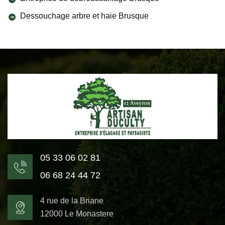
Dessouchage arbre et haie Brusque
05 33 06 02 81
06 68 24 44 72
4 rue de la Briane
12000 Le Monastere