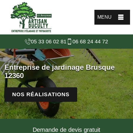
MENU
05 33 06 02 81
06 68 24 44 72
Entreprise de jardinage Brusque
12360
NOS RÉALISATIONS
Demande de devis gratuit