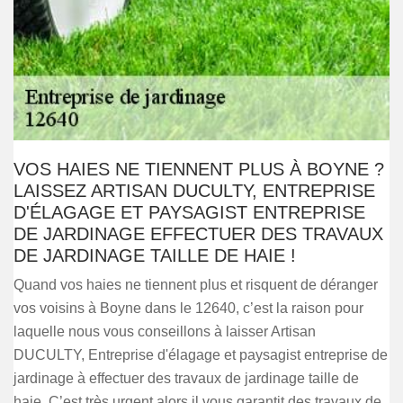
VOS HAIES NE TIENNENT PLUS À BOYNE ?
LAISSEZ ARTISAN DUCULTY, ENTREPRISE
D'ÉLAGAGE ET PAYSAGIST ENTREPRISE
DE JARDINAGE EFFECTUER DES TRAVAUX
DE JARDINAGE TAILLE DE HAIE !
Quand vos haies ne tiennent plus et risquent de déranger
vos voisins à Boyne dans le 12640, c’est la raison pour
laquelle nous vous conseillons à laisser Artisan
DUCULTY, Entreprise d'élagage et paysagist entreprise de
jardinage à effectuer des travaux de jardinage taille de
haie. C’est très urgent alors il vous garantit des travaux de