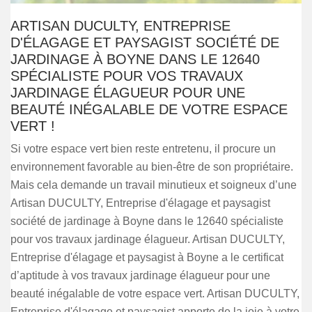
ARTISAN DUCULTY, ENTREPRISE
D'ÉLAGAGE ET PAYSAGIST SOCIÉTÉ DE
JARDINAGE À BOYNE DANS LE 12640
SPÉCIALISTE POUR VOS TRAVAUX
JARDINAGE ÉLAGUEUR POUR UNE
BEAUTÉ INÉGALABLE DE VOTRE ESPACE
VERT !
Si votre espace vert bien reste entretenu, il procure un
environnement favorable au bien-être de son propriétaire.
Mais cela demande un travail minutieux et soigneux d’une
Artisan DUCULTY, Entreprise d'élagage et paysagist
société de jardinage à Boyne dans le 12640 spécialiste
pour vos travaux jardinage élagueur. Artisan DUCULTY,
Entreprise d'élagage et paysagist à Boyne a le certificat
d’aptitude à vos travaux jardinage élagueur pour une
beauté inégalable de votre espace vert. Artisan DUCULTY,
Entreprise d'élagage et paysagist apporte de la joie à votre