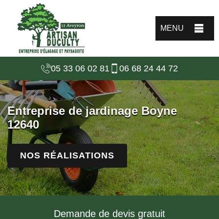
MENU
05 33 06 02 81
06 68 24 44 72
Entreprise de jardinage Boyne
12640
NOS RÉALISATIONS
Demande de devis gratuit