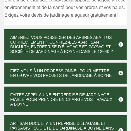
environnement et de la santé pour vos arbres et vos haies.
Exigez votre devis de jardinage élagueur gratuitement !
AIMERIEZ-VOUS POSSÉDER DES ARBRES ABATTUS
CORRECTEMENT ? CONFIEZ-LES À ARTISAN
DUCULTY, ENTREPRISE D'ÉLAGAGE ET PAYSAGIST
SOCIÉTÉ DE JARDINAGE À BOYNE DANS LE 12640 ?
FIEZ-VOUS À UN PROFESSIONNEL POUR METTRE
EN ŒUVRE VOS PROJETS DE JARDINAGE À BOYNE
FAITES APPEL À UNE ENTREPRISE DE JARDINAGE
FIABLE POUR PRENDRE EN CHARGE VOS TRAVAUX
À BOYNE
ARTISAN DUCULTY, ENTREPRISE D'ÉLAGAGE ET
PAYSAGIST SOCIÉTÉ DE JARDINAGE À BOYNE DANS