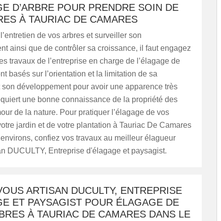
GE D’ARBRE POUR PRENDRE SOIN DE
RES À TAURIAC DE CAMARES
l’entretien de vos arbres et surveiller son
 ainsi que de contrôler sa croissance, il faut engagez
es travaux de l’entreprise en charge de l’élagage de
t basés sur l’orientation et la limitation de sa
t son développement pour avoir une apparence très
equiert une bonne connaissance de la propriété des
mour de la nature. Pour pratiquer l’élagage de vos
otre jardin et de votre plantation à Tauriac De Camares
environs, confiez vos travaux au meilleur élagueur
n DUCULTY, Entreprise d'élagage et paysagist.
VOUS ARTISAN DUCULTY, ENTREPRISE
GE ET PAYSAGIST POUR ÉLAGAGE DE
BRES À TAURIAC DE CAMARES DANS LE