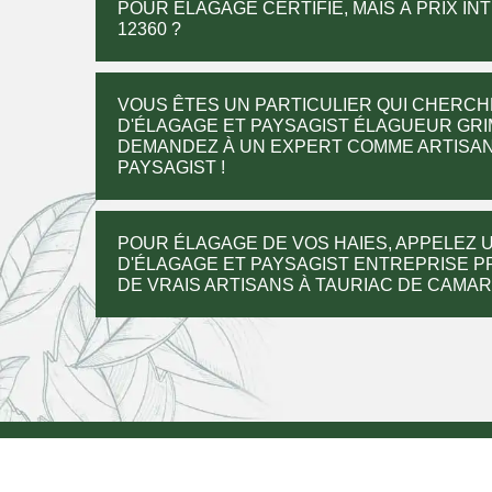
POUR ÉLAGAGE CERTIFIÉ, MAIS À PRIX I
12360 ?
VOUS ÊTES UN PARTICULIER QUI CHERCH
D'ÉLAGAGE ET PAYSAGIST ÉLAGUEUR GR
DEMANDEZ À UN EXPERT COMME ARTISAN
PAYSAGIST !
POUR ÉLAGAGE DE VOS HAIES, APPELEZ 
D'ÉLAGAGE ET PAYSAGIST ENTREPRISE 
DE VRAIS ARTISANS À TAURIAC DE CAMARE