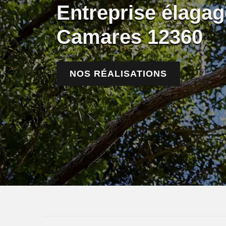
Entreprise élagag
Camares 12360
NOS RÉALISATIONS