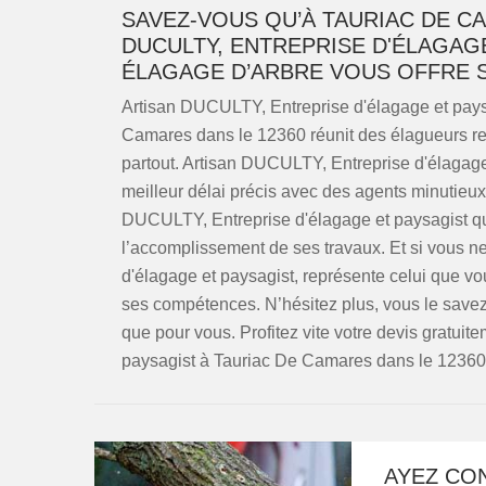
SAVEZ-VOUS QU’À TAURIAC DE CA
DUCULTY, ENTREPRISE D'ÉLAGAG
ÉLAGAGE D’ARBRE VOUS OFFRE 
Artisan DUCULTY, Entreprise d'élagage et pays
Camares dans le 12360 réunit des élagueurs r
partout. Artisan DUCULTY, Entreprise d'élagage 
meilleur délai précis avec des agents minutieux 
DUCULTY, Entreprise d'élagage et paysagist qu
l’accomplissement de ses travaux. Et si vous 
d'élagage et paysagist, représente celui que vo
ses compétences. N’hésitez plus, vous le save
que pour vous. Profitez vite votre devis gratui
paysagist à Tauriac De Camares dans le 12360
AYEZ CO