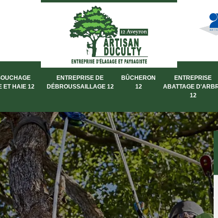
SOUCHAGE
ENTREPRISE DE
BÛCHERON
ENTREPRISE
 ET HAIE 12
DÉBROUSSAILLAGE 12
12
ABATTAGE D'ARB
12