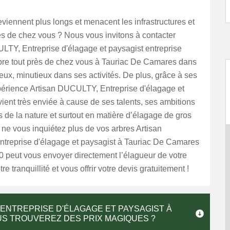
viennent plus longs et menacent les infrastructures et
ès de chez vous ? Nous vous invitons à contacter
LTY, Entreprise d'élagage et paysagist entreprise
bre tout près de chez vous à Tauriac De Camares dans
eux, minutieux dans ses activités. De plus, grâce à ses
érience Artisan DUCULTY, Entreprise d'élagage et
ient très enviée à cause de ses talents, ses ambitions
 de la nature et surtout en matière d’élagage de gros
, ne vous inquiétez plus de vos arbres Artisan
reprise d'élagage et paysagist à Tauriac De Camares
0 peut vous envoyer directement l’élagueur de votre
re tranquillité et vous offrir votre devis gratuitement !
 ENTREPRISE D'ÉLAGAGE ET PAYSAGIST À
US TROUVEREZ DES PRIX MAGIQUES ?