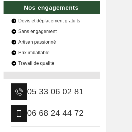
Nos engagements
Devis et déplacement gratuits
Sans engagement
Artisan passionné
Prix imbattable
Travail de qualité
05 33 06 02 81
06 68 24 44 72