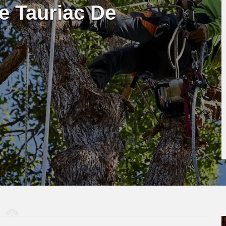
e Tauriac De