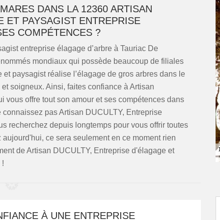
MARES DANS LA 12360 ARTISAN
E ET PAYSAGIST ENTREPRISE
SES COMPÉTENCES ?
agist entreprise élagage d’arbre à Tauriac De
enommés mondiaux qui possède beaucoup de filiales
et paysagist réalise l’élagage de gros arbres dans le
et soigneux. Ainsi, faites confiance à Artisan
i vous offre tout son amour et ses compétences dans
ne connaissez pas Artisan DUCULTY, Entreprise
us recherchez depuis longtemps pour vous offrir toutes
z aujourd'hui, ce sera seulement en ce moment rien
tement de Artisan DUCULTY, Entreprise d'élagage et
 !
NFIANCE À UNE ENTREPRISE