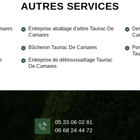
AUTRES SERVICES
amares
Entreprise abattage d'arbre Tauriac De
Des
Camares
Ca
Bûcheron Tauriac De Camares
Pos
Tau
e
Entreprise de débroussaillage Tauriac
De Camares
05 33 06 02 81
06 68 24 44 72