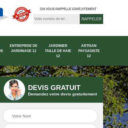
ON VOUS RAPPELLE GRATUITEMENT
ENTREPRISE DE
JARDINIER
ARTISAN
RE
JARDINAGE 12
TAILLE DE HAIE
PAYSAGISTE
12
12
DEVIS GRATUIT
Demandez votre devis gratuitement