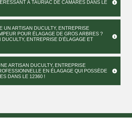
NTÉRESSANT À TAURIAC DE CAMARES DANS LE
E UN ARTISAN DUCULTY, ENTREPRISE
IMPEUR POUR ÉLAGAGE DE GROS ARBRES ?
 DUCULTY, ENTREPRISE D'ÉLAGAGE ET
UNE ARTISAN DUCULTY, ENTREPRISE
PROFESSIONNELLE EN ÉLAGAGE QUI POSSÈDE
S DANS LE 12360 !