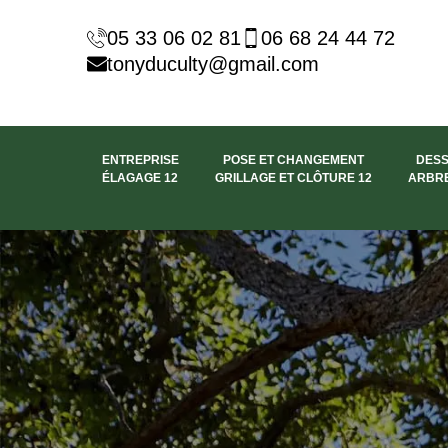
05 33 06 02 81
06 68 24 44 72
tonyduculty@gmail.com
ENTREPRISE
POSE ET CHANGEMENT
DES
ÉLAGAGE 12
GRILLAGE ET CLÔTURE 12
ARBRE