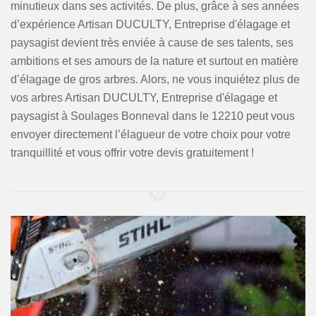
minutieux dans ses activités. De plus, grâce à ses années
d’expérience Artisan DUCULTY, Entreprise d'élagage et
paysagist devient très enviée à cause de ses talents, ses
ambitions et ses amours de la nature et surtout en matière
d’élagage de gros arbres. Alors, ne vous inquiétez plus de
vos arbres Artisan DUCULTY, Entreprise d'élagage et
paysagist à Soulages Bonneval dans le 12210 peut vous
envoyer directement l’élagueur de votre choix pour votre
tranquillité et vous offrir votre devis gratuitement !