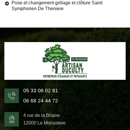
Pose et changement grillage et clôture Saint
Symphorien De Theniere
05 33 06 02 81
06 68 24 44 72
4 rue de la Briane
12000 Le Monastere