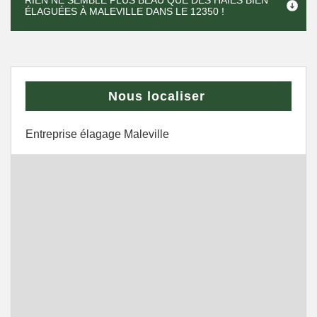
RIEN NE SEMBLE PLUS BEAU QUE DES HAIES BIEN
ÉLAGUÉES À MALEVILLE DANS LE 12350 !
Nous localiser
Entreprise élagage Maleville