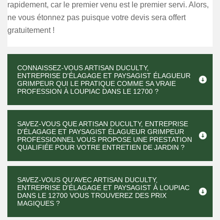
rapidement, car le premier venu est le premier servi. Alors,
ne vous étonnez pas puisque votre devis sera offert
gratuitement !
CONNAISSEZ-VOUS ARTISAN DUCULTY,
ENTREPRISE D'ÉLAGAGE ET PAYSAGIST ÉLAGUEUR
GRIMPEUR QUI LE PRATIQUE COMME SA VRAIE
PROFESSION À LOUPIAC DANS LE 12700 ?
SAVEZ-VOUS QUE ARTISAN DUCULTY, ENTREPRISE
D'ÉLAGAGE ET PAYSAGIST ÉLAGUEUR GRIMPEUR
PROFESSIONNEL VOUS PROPOSE UNE PRESTATION
QUALIFIÉE POUR VOTRE ENTRETIEN DE JARDIN ?
SAVEZ-VOUS QU’AVEC ARTISAN DUCULTY,
ENTREPRISE D'ÉLAGAGE ET PAYSAGIST À LOUPIAC
DANS LE 12700 VOUS TROUVEREZ DES PRIX
MAGIQUES ?