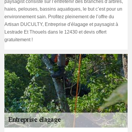
paysagist consiste sur l’entretenir des branches d’arbres,
haies, pelouses, bassins aquatiques, le but c’est pour un
environnement sain. Profitez pleinement de l’offre du
Artisan DUCULTY, Entreprise d'élagage et paysagist à
Lestrade Et Thouels dans le 12430 et devis offert
gratuitement !