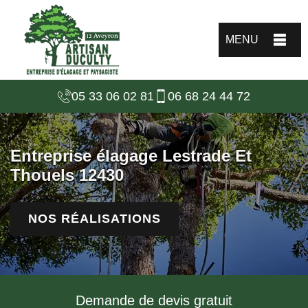
MENU
05 33 06 02 81
06 68 24 44 72
Entreprise élagage Lestrade Et
Thouels 12430
NOS RÉALISATIONS
Demande de devis gratuit