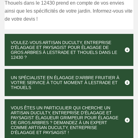
Thouels dans le 12430 prend en compte de vos envies
ainsi que les spécificités de votre jardin. Informez-vous vite
de votre devis !
VOULEZ-VOUS ARTISAN DUCULTY, ENTREPRISE
D'ÉLAGAGE ET PAYSAGIST POUR ÉLAGAGE DE
GROS ARBRES À LESTRADE ET THOUELS DANS LE
12430 ?
UN SPÉCIALISTE EN ÉLAGAGE D’ARBRE FRUITIER À
VOTRE SERVICE À TOUT MOMENT À LESTRADE ET
THOUELS
VOUS ÊTES UN PARTICULIER QUI CHERCHE UN
ARTISAN DUCULTY, ENTREPRISE D'ÉLAGAGE ET
PAYSAGIST ÉLAGUEUR GRIMPEUR POUR ÉLAGAGE
DE GROS ARBRES ? DEMANDEZ À UN EXPERT
COMME ARTISAN DUCULTY, ENTREPRISE
D'ÉLAGAGE ET PAYSAGIST !