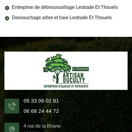
Entreprise de débroussaillage Lestrade Et Thouels
Dessouchage arbre et haie Lestrade Et Thouels
05 33 06 02 81
06 68 24 44 72
4 rue de la Briane