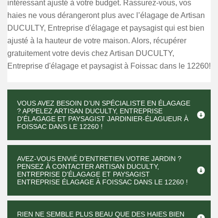
intéressant ajusté à votre budget. Rassurez-vous, vos
haies ne vous dérangeront plus avec l’élagage de Artisan
DUCULTY, Entreprise d'élagage et paysagist qui est bien
ajusté à la hauteur de votre maison. Alors, récupérer
gratuitement votre devis chez Artisan DUCULTY,
Entreprise d'élagage et paysagist à Foissac dans le 12260!
VOUS AVEZ BESOIN D’UN SPÉCIALISTE EN ÉLAGAGE
? APPELEZ ARTISAN DUCULTY, ENTREPRISE
D'ÉLAGAGE ET PAYSAGIST JARDINIER-ÉLAGUEUR À
FOISSAC DANS LE 12260 !
AVEZ-VOUS ENVIÉ D’ENTRETIEN VOTRE JARDIN ?
PENSEZ À CONTACTER ARTISAN DUCULTY,
ENTREPRISE D'ÉLAGAGE ET PAYSAGIST
ENTREPRISE ÉLAGAGE À FOISSAC DANS LE 12260 !
RIEN NE SEMBLE PLUS BEAU QUE DES HAIES BIEN