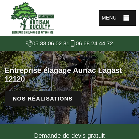
MENU
05 33 06 02 81
06 68 24 44 72
Entreprise élagage Auriac Lagast
12120
NOS RÉALISATIONS
Demande de devis gratuit