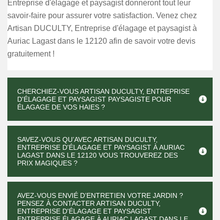
Entreprise d'élagage et paysagist donneront tout leur
savoir-faire pour assurer votre satisfaction. Venez chez
Artisan DUCULTY, Entreprise d'élagage et paysagist à
Auriac Lagast dans le 12120 afin de savoir votre devis
gratuitement !
CHERCHIEZ-VOUS ARTISAN DUCULTY, ENTREPRISE
D'ÉLAGAGE ET PAYSAGIST PAYSAGISTE POUR
ÉLAGAGE DE VOS HAIES ?
SAVEZ-VOUS QU’AVEC ARTISAN DUCULTY,
ENTREPRISE D'ÉLAGAGE ET PAYSAGIST À AURIAC
LAGAST DANS LE 12120 VOUS TROUVEREZ DES
PRIX MAGIQUES ?
AVEZ-VOUS ENVIÉ D’ENTRETIEN VOTRE JARDIN ?
PENSEZ À CONTACTER ARTISAN DUCULTY,
ENTREPRISE D'ÉLAGAGE ET PAYSAGIST
ENTREPRISE ÉLAGAGE À AURIAC LAGAST DANS LE