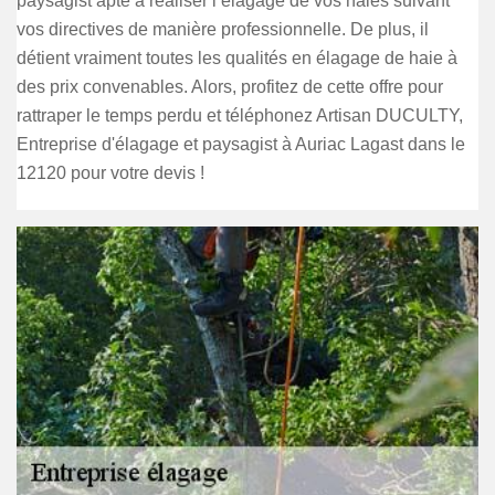
paysagist apte à réaliser l’élagage de vos haies suivant
vos directives de manière professionnelle. De plus, il
détient vraiment toutes les qualités en élagage de haie à
des prix convenables. Alors, profitez de cette offre pour
rattraper le temps perdu et téléphonez Artisan DUCULTY,
Entreprise d'élagage et paysagist à Auriac Lagast dans le
12120 pour votre devis !