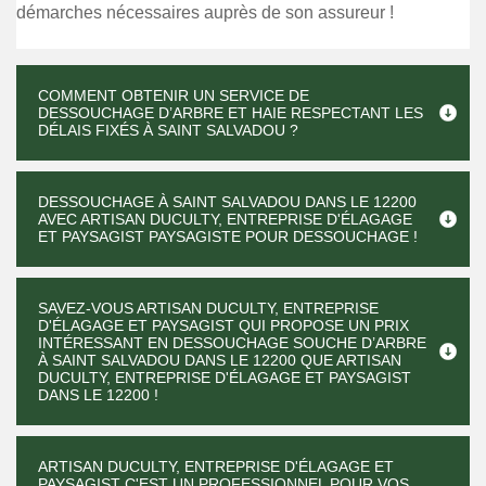
démarches nécessaires auprès de son assureur !
COMMENT OBTENIR UN SERVICE DE
DESSOUCHAGE D’ARBRE ET HAIE RESPECTANT LES
DÉLAIS FIXÉS À SAINT SALVADOU ?
DESSOUCHAGE À SAINT SALVADOU DANS LE 12200
AVEC ARTISAN DUCULTY, ENTREPRISE D'ÉLAGAGE
ET PAYSAGIST PAYSAGISTE POUR DESSOUCHAGE !
SAVEZ-VOUS ARTISAN DUCULTY, ENTREPRISE
D'ÉLAGAGE ET PAYSAGIST QUI PROPOSE UN PRIX
INTÉRESSANT EN DESSOUCHAGE SOUCHE D’ARBRE
À SAINT SALVADOU DANS LE 12200 QUE ARTISAN
DUCULTY, ENTREPRISE D'ÉLAGAGE ET PAYSAGIST
DANS LE 12200 !
ARTISAN DUCULTY, ENTREPRISE D'ÉLAGAGE ET
PAYSAGIST C'EST UN PROFESSIONNEL POUR VOS