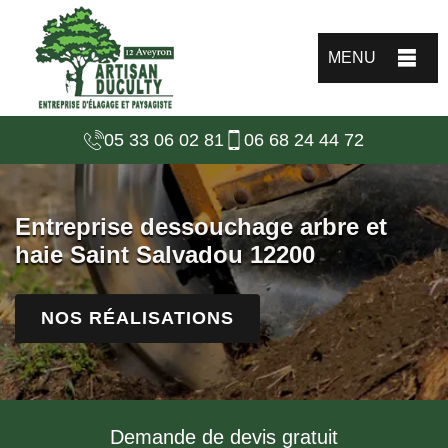
MENU
05 33 06 02 81
06 68 24 44 72
Entreprise dessouchage arbre et
haie Saint Salvadou 12200
NOS RÉALISATIONS
Demande de devis gratuit