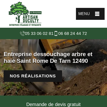
MENU
05 33 06 02 81
06 68 24 44 72
Entreprise dessouchage arbre et
haie Saint Rome De Tarn 12490
NOS RÉALISATIONS
Demande de devis gratuit