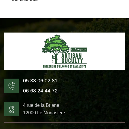
05 33 06 02 81
06 68 24 44 72
4 rue de la Briane
12000 Le Monastere