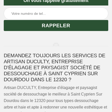
On vous rappelle gratuitement
DEMANDEZ TOUJOURS LES SERVICES DE
ARTISAN DUCULTY, ENTREPRISE
D'ÉLAGAGE ET PAYSAGIST SOCIÉTÉ DE
DESSOUCHAGE À SAINT CYPRIEN SUR
DOURDOU DANS LE 12320 ?
Artisan DUCULTY, Entreprise d'élagage et paysagist
société de dessouchage le meilleur à Saint Cyprien Sur
Dourdou dans le 12320 pour tous types dessouchage
arbre et haie et apte à redonner une nouvelle esthétique et