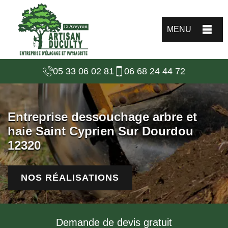
MENU
05 33 06 02 81
06 68 24 44 72
Entreprise dessouchage arbre et
haie Saint Cyprien Sur Dourdou
12320
NOS RÉALISATIONS
Demande de devis gratuit