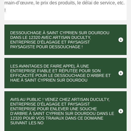
main-d’œuvre, le prix des produits, le délai de service, etc.
!
DESSOUCHAGE À SAINT CYPRIEN SUR DOURDOU
DANS LE 12320 AVEC ARTISAN DUCULTY,
ENTREPRISE D'ÉLAGAGE ET PAYSAGIST
PAYSAGISTE POUR DESSOUCHAGE !
LES AVANTAGES DE FAIRE APPEL À UNE
ENTREPRISE FIABLE ET RÉPUTÉE POUR SON
EFFICACITÉ POUR LE DESSOUCHAGE D’ARBRE ET
HAIE À SAINT CYPRIEN SUR DOURDOU
AVIS AU PUBLIC ! VENEZ CHEZ ARTISAN DUCULTY,
ENTREPRISE D'ÉLAGAGE ET PAYSAGIST
ENTREPRISE POUR ENLEVER UNE SOUCHE
D’ARBRE À SAINT CYPRIEN SUR DOURDOU DANS LE
12320 POUR VOS TRAVAUX DANS CE DOMAINE
SUIVANT LES NO