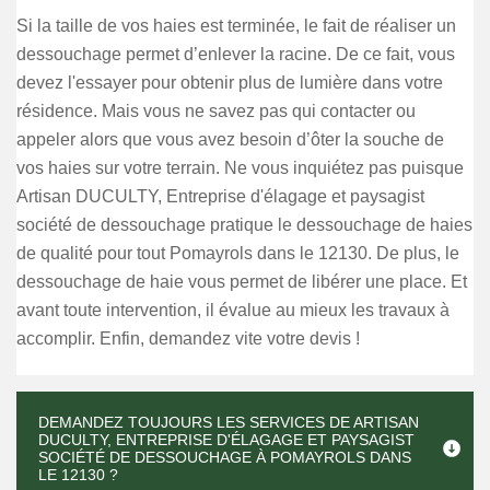
Si la taille de vos haies est terminée, le fait de réaliser un
dessouchage permet d’enlever la racine. De ce fait, vous
devez l'essayer pour obtenir plus de lumière dans votre
résidence. Mais vous ne savez pas qui contacter ou
appeler alors que vous avez besoin d’ôter la souche de
vos haies sur votre terrain. Ne vous inquiétez pas puisque
Artisan DUCULTY, Entreprise d'élagage et paysagist
société de dessouchage pratique le dessouchage de haies
de qualité pour tout Pomayrols dans le 12130. De plus, le
dessouchage de haie vous permet de libérer une place. Et
avant toute intervention, il évalue au mieux les travaux à
accomplir. Enfin, demandez vite votre devis !
DEMANDEZ TOUJOURS LES SERVICES DE ARTISAN
DUCULTY, ENTREPRISE D'ÉLAGAGE ET PAYSAGIST
SOCIÉTÉ DE DESSOUCHAGE À POMAYROLS DANS
LE 12130 ?