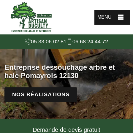
MENU
05 33 06 02 81
06 68 24 44 72
Entreprise dessouchage arbre et
haie Pomayrols 12130
NOS RÉALISATIONS
Demande de devis gratuit