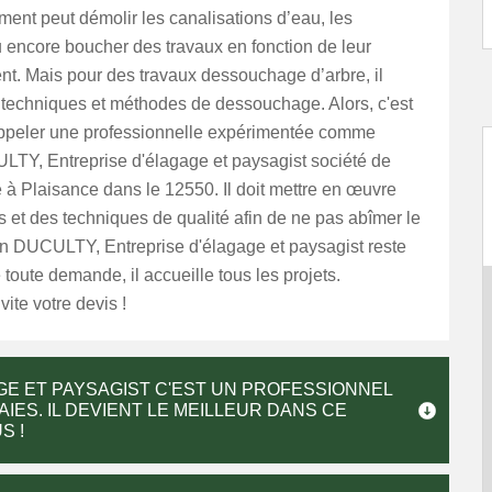
ent peut démolir les canalisations d’eau, les
 encore boucher des travaux en fonction de leur
nt. Mais pour des travaux dessouchage d’arbre, il
techniques et méthodes de dessouchage. Alors, c'est
appeler une professionnelle expérimentée comme
LTY, Entreprise d'élagage et paysagist société de
à Plaisance dans le 12550. Il doit mettre en œuvre
et des techniques de qualité afin de ne pas abîmer le
san DUCULTY, Entreprise d'élagage et paysagist reste
 toute demande, il accueille tous les projets.
te votre devis !
GE ET PAYSAGIST C'EST UN PROFESSIONNEL
ES. IL DEVIENT LE MEILLEUR DANS CE
S !