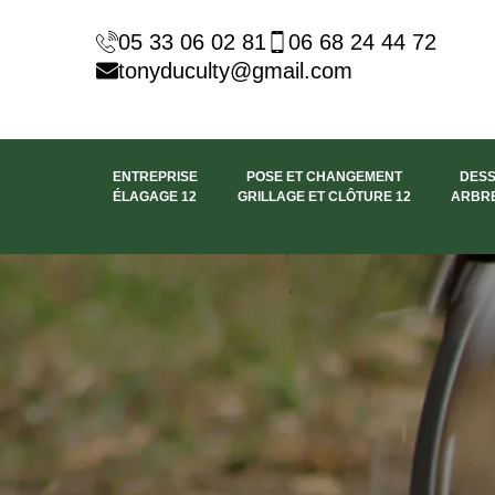
05 33 06 02 81
06 68 24 44 72
tonyduculty@gmail.com
ENTREPRISE
POSE ET CHANGEMENT
DES
ÉLAGAGE 12
GRILLAGE ET CLÔTURE 12
ARBRE