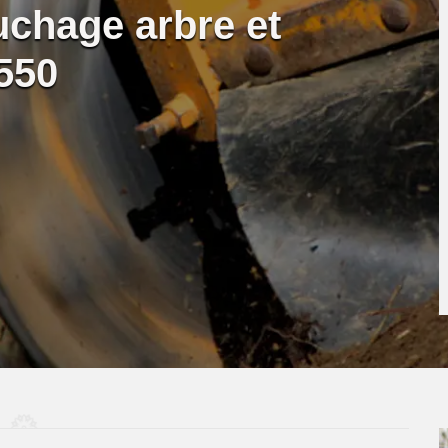
uchage arbre et
550