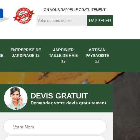
ON VOUS RAPPELLE GRATUITEMENT
ENTREPRISE DE
JARDINIER
ARTISAN
RE
JARDINAGE 12
TAILLE DE HAIE
PAYSAGISTE
12
12
DEVIS GRATUIT
Demandez votre devis gratuitement