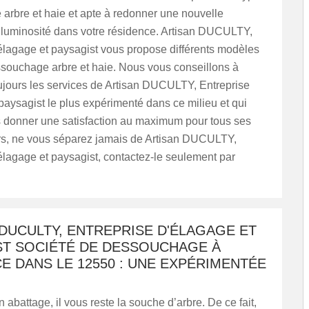
arbre et haie et apte à redonner une nouvelle
t luminosité dans votre résidence. Artisan DUCULTY,
élagage et paysagist vous propose différents modèles
ssouchage arbre et haie. Nous vous conseillons à
jours les services de Artisan DUCULTY, Entreprise
paysagist le plus expérimenté dans ce milieu et qui
 donner une satisfaction au maximum pour tous ses
ors, ne vous séparez jamais de Artisan DUCULTY,
élagage et paysagist, contactez-le seulement par
DUCULTY, ENTREPRISE D'ÉLAGAGE ET
ST SOCIÉTÉ DE DESSOUCHAGE À
E DANS LE 12550 : UNE EXPÉRIMENTÉE
n abattage, il vous reste la souche d’arbre. De ce fait,