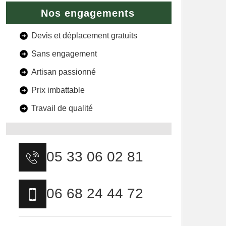
Nos engagements
Devis et déplacement gratuits
Sans engagement
Artisan passionné
Prix imbattable
Travail de qualité
05 33 06 02 81
06 68 24 44 72