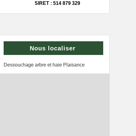
SIRET : 514 879 329
Nous localiser
Dessouchage arbre et haie Plaisance