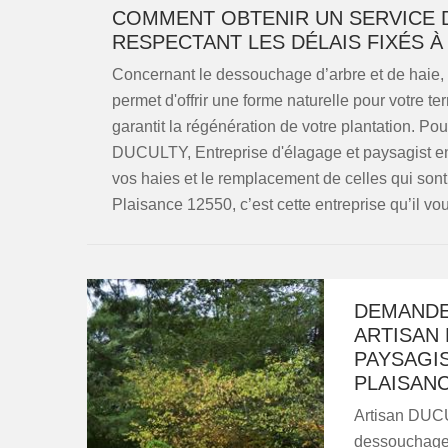
COMMENT OBTENIR UN SERVICE 
RESPECTANT LES DÉLAIS FIXÉS À
Concernant le dessouchage d’arbre et de haie, 
permet d'offrir une forme naturelle pour votre t
garantit la régénération de votre plantation. Pour
DUCULTY, Entreprise d'élagage et paysagist en t
vos haies et le remplacement de celles qui sont
Plaisance 12550, c’est cette entreprise qu’il vou
DEMANDE
ARTISAN 
PAYSAGI
PLAISANC
Artisan DUCU
dessouchage 