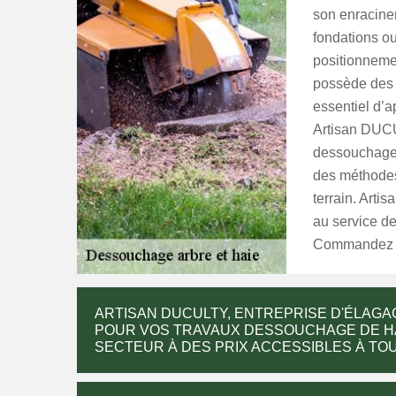
son enracinem
fondations ou
positionneme
possède des 
essentiel d’
Artisan DUCU
dessouchage 
des méthodes 
terrain. Arti
au service de
Commandez vi
ARTISAN DUCULTY, ENTREPRISE D'ÉLAGA
POUR VOS TRAVAUX DESSOUCHAGE DE HAI
SECTEUR À DES PRIX ACCESSIBLES À TOU