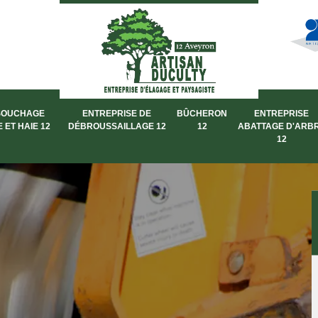
SOUCHAGE
ENTREPRISE DE
BÛCHERON
ENTREPRISE
 ET HAIE 12
DÉBROUSSAILLAGE 12
12
ABATTAGE D'ARB
12