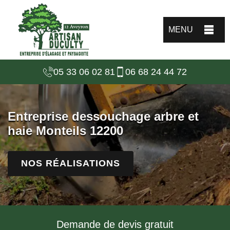
MENU
05 33 06 02 81
06 68 24 44 72
Entreprise dessouchage arbre et
haie Monteils 12200
NOS RÉALISATIONS
Demande de devis gratuit